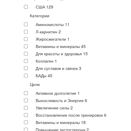
США
129
Категории
Аминокислоты
11
Л-карнитин
2
Жиросжигатели
1
Витамины и минералы
45
Для красоты и здоровья
15
Коллаген
1
Для суставов и связок
3
БАДы
45
Цели
Активное долголетие
1
Выносливость и Энергия
6
Увеличение силы
2
Восстановление после тренировок
6
Витамины и минералы
18
Повышение тестостерона
2