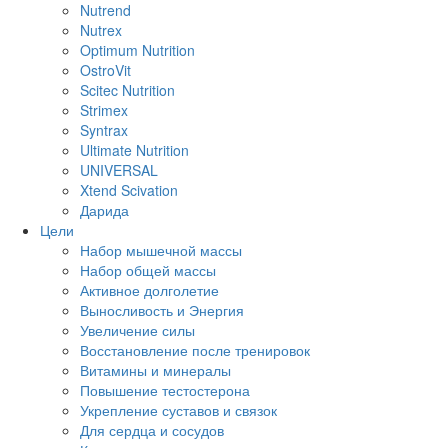
Nutrend
Nutrex
Optimum Nutrition
OstroVit
Scitec Nutrition
Strimex
Syntrax
Ultimate Nutrition
UNIVERSAL
Xtend Scivation
Дарида
Цели
Набор мышечной массы
Набор общей массы
Активное долголетие
Выносливость и Энергия
Увеличение силы
Восстановление после тренировок
Витамины и минералы
Повышение тестостерона
Укрепление суставов и связок
Для сердца и сосудов