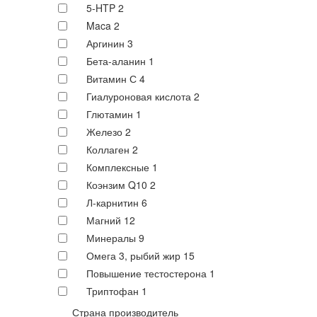
5-HTP
2
Maca
2
Аргинин
3
Бета-аланин
1
Витамин С
4
Гиалуроновая кислота
2
Глютамин
1
Железо
2
Коллаген
2
Комплексные
1
Коэнзим Q10
2
Л-карнитин
6
Магний
12
Минералы
9
Омега 3, рыбий жир
15
Повышение тестостерона
1
Триптофан
1
Страна производитель