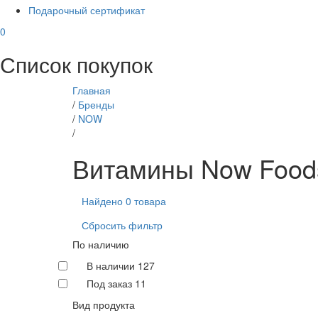
Подарочный сертификат
0
Список покупок
Главная
/
Бренды
/
NOW
/
Витамины Now Foods
Найдено 0 товара
Сбросить фильтр
По наличию
В наличии
127
Под заказ
11
Вид продукта