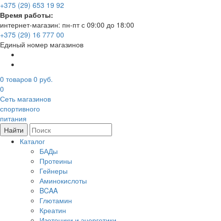
+375 (29) 653 19 92
Время работы:
интернет-магазин: пн-пт с 09:00 до 18:00
+375 (29) 16 777 00
Единый номер магазинов
0
товаров
0 руб.
0
Сеть магазинов
спортивного
питания
Найти
Каталог
БАДы
Протеины
Гейнеры
Аминокислоты
BCAA
Глютамин
Креатин
Изотоники и энергетики