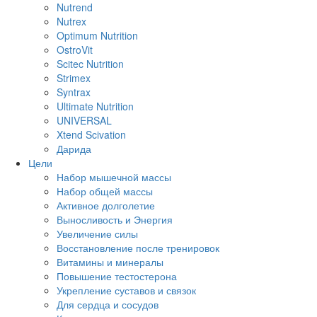
Nutrend
Nutrex
Optimum Nutrition
OstroVit
Scitec Nutrition
Strimex
Syntrax
Ultimate Nutrition
UNIVERSAL
Xtend Scivation
Дарида
Цели
Набор мышечной массы
Набор общей массы
Активное долголетие
Выносливость и Энергия
Увеличение силы
Восстановление после тренировок
Витамины и минералы
Повышение тестостерона
Укрепление суставов и связок
Для сердца и сосудов