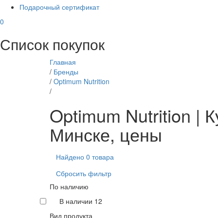
Подарочный сертификат
0
Список покупок
Главная
/
Бренды
/
Optimum Nutrition
/
Optimum Nutrition | 
Минске, цены
Найдено 0 товара
Сбросить фильтр
По наличию
В наличии
12
Вид продукта