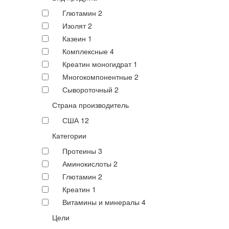
Глютамин
2
Изолят
2
Казеин
1
Комплексные
4
Креатин моногидрат
1
Многокомпонентные
2
Сывороточный
2
Страна производитель
США
12
Категории
Протеины
3
Аминокислоты
2
Глютамин
2
Креатин
1
Витамины и минералы
4
Цели