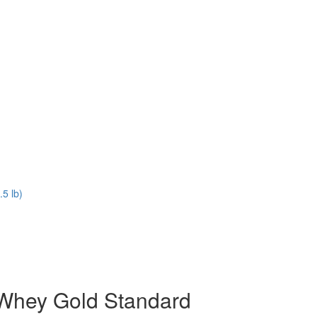
5 lb)
Whey Gold Standard