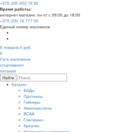
+375 (29) 653 19 92
Время работы:
интернет-магазин: пн-пт с 09:00 до 18:00
+375 (29) 16 777 00
Единый номер магазинов
0
товаров
0 руб.
0
Сеть магазинов
спортивного
питания
Найти
Каталог
БАДы
Протеины
Гейнеры
Аминокислоты
BCAA
Глютамин
Креатин
Изотоники и энергетики