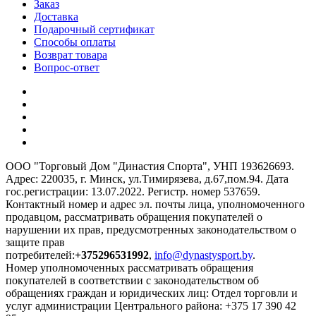
Заказ
Доставка
Подарочный сертификат
Способы оплаты
Возврат товара
Вопрос-ответ
ООО "Торговый Дом "Династия Спорта", УНП 193626693.
Адрес: 220035, г. Минск, ул.Тимирязева, д.67,пом.94. Дата
гос.регистрации: 13.07.2022. Регистр. номер 537659.
Контактный номер и адрес эл. почты лица, уполномоченного
продавцом, рассматривать обращения покупателей о
нарушении их прав, предусмотренных законодательством о
защите прав
потребителей:
+375296531992
,
info@dynastysport.by
.
Номер уполномоченных рассматривать обращения
покупателей в соответствии с законодательством об
обращениях граждан и юридических лиц: Отдел торговли и
услуг администрации Центрального района: +375 17 390 42