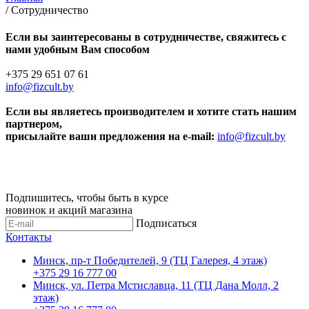
/
Сотрудничество
Если вы заинтересованы в сотрудничестве,
свяжитесь с
нами удобным Вам способом
+375 29 651 07 61
info@fizcult.by
Если вы являетесь производителем и хотите стать нашим
партнером,
присылайте ваши предложения на e-mail:
info@fizcult.by
Подпишитесь, чтобы быть в курсе
новинок и акций магазина
Подписаться
Контакты
Минск, пр-т Победителей, 9 (ТЦ Галерея, 4 этаж)
+375 29 16 777 00
Минск, ул. Петра Мстиславца, 11 (ТЦ Дана Молл, 2
этаж)