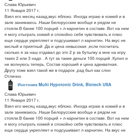
Слава Юрьевич
11 Января 2017 г.
Взял его месяц назад,вкус яблоко. Иногда играю в хоккей и в
зале занимаюсь .Наши Белорусские вообще и рядом не
стояли.В банке 100 порций + л-карнитин в составе. Вот на нем
я могу отыграть хоккей и спокойно себя чувствовать и плюс
еще сердце укрепляет и подсушивает л карнитин. На вкус не
кислый и приятный .Да и цена невысокая ,если посчитать
сколько я за наш отдавал до это 2 р за бутылку а мне на игру
таких 2 или 3 надо . А тут за такие деньги 100 порций .Купил и
не волнуюсь теперь. Состав хороший и цена адекватная.
Другу тоже взял такой же в подарок ,рад был как слон
Отлично
Изотоник Multi Hypotonic Drink, Biotech USA
Слава Юрьевич
11 Января 2017 г.
Взял его месяц назад,вкус яблоко. Иногда играю в хоккей и в
зале занимаюсь .Наши Белорусские вообще и рядом не
стояли.В банке 100 порций + л-карнитин в составе. Вот на нем
я могу отыграть хоккей и спокойно себя чувствовать и плюс
еще сердце укрепляет и подсушивает л карнитин. На вкус не