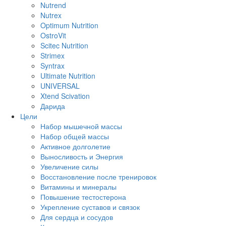
Nutrend
Nutrex
Optimum Nutrition
OstroVit
Scitec Nutrition
Strimex
Syntrax
Ultimate Nutrition
UNIVERSAL
Xtend Scivation
Дарида
Цели
Набор мышечной массы
Набор общей массы
Активное долголетие
Выносливость и Энергия
Увеличение силы
Восстановление после тренировок
Витамины и минералы
Повышение тестостерона
Укрепление суставов и связок
Для сердца и сосудов