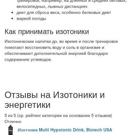
тренировок, например, на длинных и средних беговых,
велосипедных, лыжных дистанциях
диет для сброса веса, особенно белковых диет
жаркой погоды
Как принимать изотоники
Изотонические напитки до, во время и после тренировок
помогают восстановить воду и соль в организме и
обеспечивают дополнительной энергией благодаря
содержанию углеводов.
Отзывы на Изотоники и
энергетики
5
из
5
(ср. рейтинг категории на основании
5
отзывов)
Отлично
Изотоник Multi Hypotonic Drink, Biotech USA