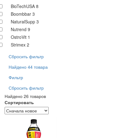
BioTechUSA
8
Boombbar
3
NaturalSupp
3
Nutrend
9
OstroVit
1
Strimex
2
Сбросить фильтр
Найдено 44 товара
Фильтр
Сбросить фильтр
Найдено 26 товаров
Сортировать