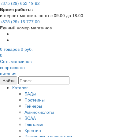
+375 (29) 653 19 92
Время работы:
интернет-магазин: пн-пт с 09:00 до 18:00
+375 (29) 16 777 00
Единый номер магазинов
0
товаров
0 руб.
0
Сеть магазинов
спортивного
питания
Найти
Каталог
БАДы
Протеины
Гейнеры
Аминокислоты
BCAA
Глютамин
Креатин
Изотоники и энергетики