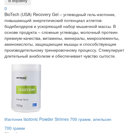
В корзину
0
BioTech (USA) Recovery Gel – углеводный гель-изотоник,
повышающий энергетический потенциал атлетов-
бодибилдеров и ускоряющий набор мышечной массы. В
основе продукта – сложные углеводы, молочный протеин
премиум-качества, витамины, минералы, микроэлементы,
аминокислоты, защищающие мышцы и способствующие
производительному тренировочному процессу. Стимулирует
длительный анаболизм и обеспечивает чувство сытости.
Изотоник Isotonic Powder Strimex 700 грамм, апельсин
700 грамм