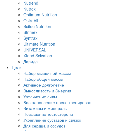
Nutrend
Nutrex
Optimum Nutrition
OstroVit
Scitec Nutrition
Strimex
Syntrax
Ultimate Nutrition
UNIVERSAL
Xtend Scivation
Дарида
Цели
Набор мышечной массы
Набор общей массы
Активное долголетие
Выносливость и Энергия
Увеличение силы
Восстановление после тренировок
Витамины и минералы
Повышение тестостерона
Укрепление суставов и связок
Для сердца и сосудов