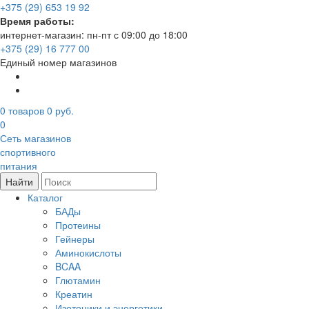
+375 (29) 653 19 92
Время работы:
интернет-магазин: пн-пт с 09:00 до 18:00
+375 (29) 16 777 00
Единый номер магазинов
0
товаров
0 руб.
0
Сеть магазинов
спортивного
питания
Найти
Каталог
БАДы
Протеины
Гейнеры
Аминокислоты
BCAA
Глютамин
Креатин
Изотоники и энергетики