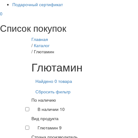
Подарочный сертификат
0
Список покупок
Главная
/
Каталог
/
Глютамин
Глютамин
Найдено 0 товара
Сбросить фильтр
По наличию
В наличии
10
Вид продукта
Глютамин
9
Страна производитель