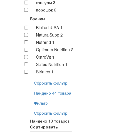
капсулы
3
порошок
6
Бренды
BioTechUSA
1
NaturalSupp
2
Nutrend
1
Optimum Nutrition
2
OstroVit
1
Scitec Nutrition
1
Strimex
1
Сбросить фильтр
Найдено 44 товара
Фильтр
Сбросить фильтр
Найдено 10 товаров
Сортировать