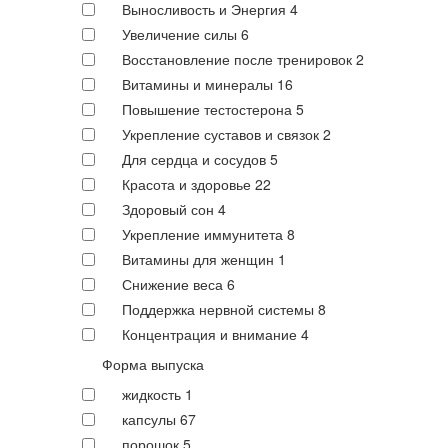
Выносливость и Энергия
4
Увеличение силы
6
Восстановление после тренировок
2
Витамины и минералы
16
Повышение тестостерона
5
Укрепление суставов и связок
2
Для сердца и сосудов
5
Красота и здоровье
22
Здоровый сон
4
Укрепление иммунитета
8
Витамины для женщин
1
Снижение веса
6
Поддержка нервной системы
8
Концентрация и внимание
4
Форма выпуска
жидкость
1
капсулы
67
порошок
5