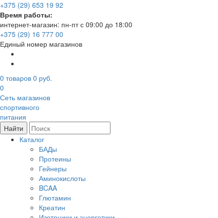
+375 (29) 653 19 92
Время работы:
интернет-магазин: пн-пт с 09:00 до 18:00
+375 (29) 16 777 00
Единый номер магазинов
0
товаров
0 руб.
0
Сеть магазинов
спортивного
питания
Найти
Каталог
БАДы
Протеины
Гейнеры
Аминокислоты
BCAA
Глютамин
Креатин
Изотоники и энергетики