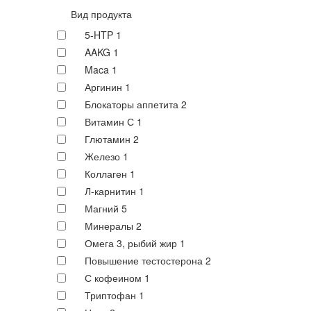
Вид продукта
5-HTP
1
AAKG
1
Maca
1
Аргинин
1
Блокаторы аппетита
2
Витамин С
1
Глютамин
2
Железо
1
Коллаген
1
Л-карнитин
1
Магний
5
Минералы
2
Омега 3, рыбий жир
1
Повышение тестостерона
2
С кофеином
1
Триптофан
1