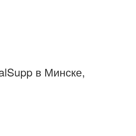
alSupp в Минске,