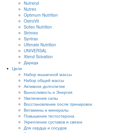
Nutrend
Nutrex
Optimum Nutrition
OstroVit
Scitec Nutrition
Strimex
Syntrax
Ultimate Nutrition
UNIVERSAL
Xtend Scivation
Дарида
Цели
Набор мышечной массы
Набор общей массы
Активное долголетие
Выносливость и Энергия
Увеличение силы
Восстановление после тренировок
Витамины и минералы
Повышение тестостерона
Укрепление суставов и связок
Для сердца и сосудов