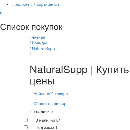
Подарочный сертификат
0
Список покупок
Главная
/
Бренды
/
NaturalSupp
/
NaturalSupp | Купит
цены
Найдено 0 товара
Сбросить фильтр
По наличию
В наличии
81
Под заказ
1