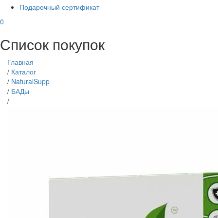
Подарочный сертификат
0
Список покупок
Главная
/
Каталог
/
NaturalSupp
/
БАДы
/