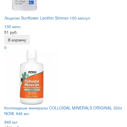
Лецитин Sunflower Lecithin Strimex 100 капсул
100 капс.
51 руб.
В корзину
0
Коллоидные минералы COLLOIDAL MINERALS ORIGINAL 32oz
NOW, 946 мл
946 мл