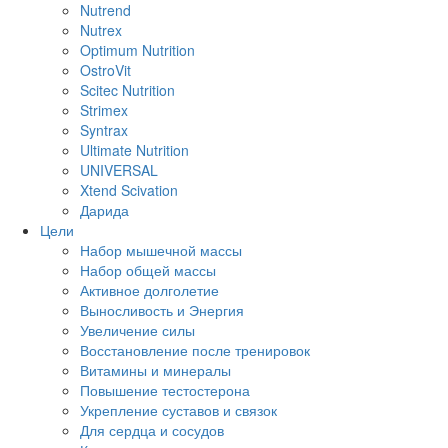
Nutrend
Nutrex
Optimum Nutrition
OstroVit
Scitec Nutrition
Strimex
Syntrax
Ultimate Nutrition
UNIVERSAL
Xtend Scivation
Дарида
Цели
Набор мышечной массы
Набор общей массы
Активное долголетие
Выносливость и Энергия
Увеличение силы
Восстановление после тренировок
Витамины и минералы
Повышение тестостерона
Укрепление суставов и связок
Для сердца и сосудов