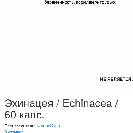
Эхинацея / Echinacea /
60 капс.
Производитель:
NaturalSupp
0 отзывов