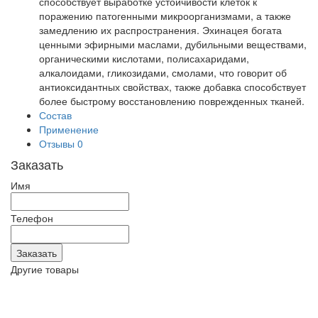
способствует выработке устойчивости клеток к
поражению патогенными микроорганизмами, а также
замедлению их распространения. Эхинацея богата
ценными эфирными маслами, дубильными веществами,
органическими кислотами, полисахаридами,
алкалоидами, гликозидами, смолами, что говорит об
антиоксидантных свойствах, также добавка способствует
более быстрому восстановлению поврежденных тканей.
Состав
Применение
Отзывы
0
Заказать
Имя
Телефон
Другие товары