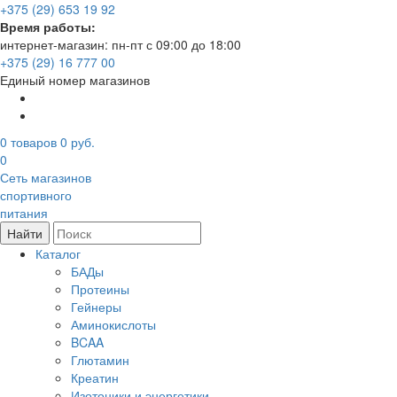
+375 (29) 653 19 92
Время работы:
интернет-магазин: пн-пт с 09:00 до 18:00
+375 (29) 16 777 00
Единый номер магазинов
0
товаров
0 руб.
0
Сеть магазинов
спортивного
питания
Найти
Каталог
БАДы
Протеины
Гейнеры
Аминокислоты
BCAA
Глютамин
Креатин
Изотоники и энергетики