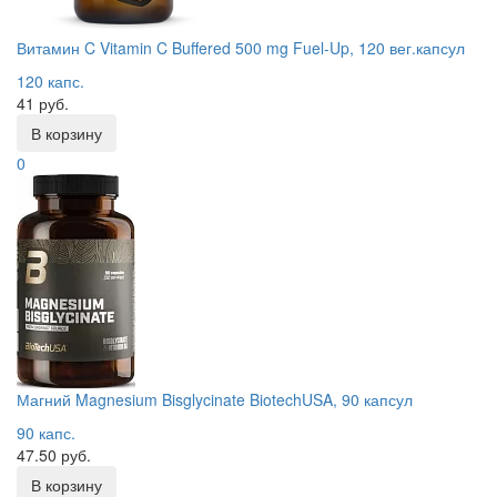
Витамин C Vitamin C Buffered 500 mg Fuel-Up, 120 вег.капсул
120 капс.
41 руб.
В корзину
0
Магний Magnesium Bisglycinate BiotechUSA, 90 капсул
90 капс.
47.50 руб.
В корзину