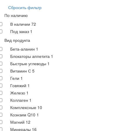
Сбросить фильтр
По наличию
В наличии
72
Под заказ
1
Вид продукта
Бета-аланин
1
Блокаторы аппетита
1
Быстрые углеводы
1
Витамин С
5
Гели
1
Говяжий
1
Железо
1
Коллаген
1
Комплексные
10
Коэнзим Q10
1
Магний
12
Минералы
16