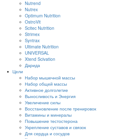
Nutrend
Nutrex
Optimum Nutrition
OstroVit
Scitec Nutrition
Strimex
Syntrax
Ultimate Nutrition
UNIVERSAL
Xtend Scivation
Дарида
Цели
Набор мышечной массы
Набор общей массы
Активное долголетие
Выносливость и Энергия
Увеличение силы
Восстановление после тренировок
Витамины и минералы
Повышение тестостерона
Укрепление суставов и связок
Для сердца и сосудов