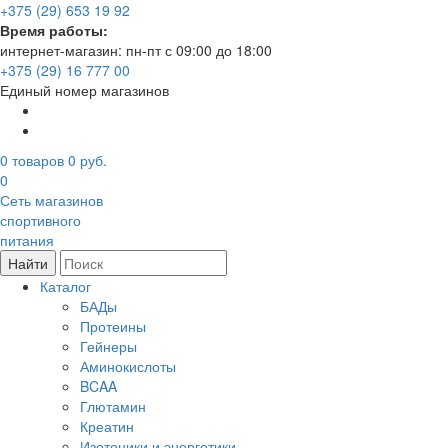
+375 (29) 653 19 92
Время работы:
интернет-магазин: пн-пт с 09:00 до 18:00
+375 (29) 16 777 00
Единый номер магазинов
0
товаров
0 руб.
0
Сеть магазинов
спортивного
питания
Найти
Каталог
БАДы
Протеины
Гейнеры
Аминокислоты
BCAA
Глютамин
Креатин
Изотоники и энергетики