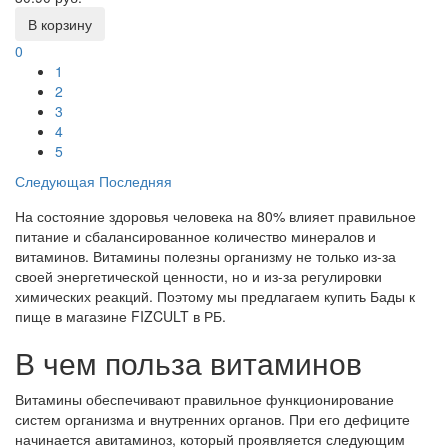
В корзину
0
1
2
3
4
5
Следующая
Последняя
На состояние здоровья человека на 80% влияет правильное
питание и сбалансированное количество минералов и
витаминов. Витамины полезны организму не только из-за
своей энергетической ценности, но и из-за регулировки
химических реакций. Поэтому мы предлагаем купить Бады к
пище в магазине FIZCULT в РБ.
В чем польза витаминов
Витамины обеспечивают правильное функционирование
систем организма и внутренних органов. При его дефиците
начинается авитаминоз, который проявляется следующим