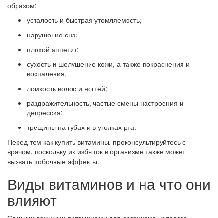
образом:
усталость и быстрая утомляемость;
нарушение сна;
плохой аппетит;
сухость и шелушение кожи, а также покраснения и
воспаления;
ломкость волос и ногтей;
раздражительность, частые смены настроения и
депрессия;
трещины на губах и в уголках рта.
Перед тем как купить витамины, проконсультируйтесь с
врачом, поскольку их избыток в организме также может
вызвать побочные эффекты.
Виды витаминов и на что они
влияют
Самыми важными витаминами для организма человека