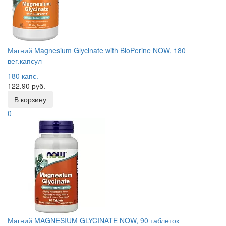
Магний Magnesium Glycinate with BioPerine NOW, 180
вег.капсул
180 капс.
122.90 руб.
В корзину
0
Магний MAGNESIUM GLYCINATE NOW, 90 таблеток