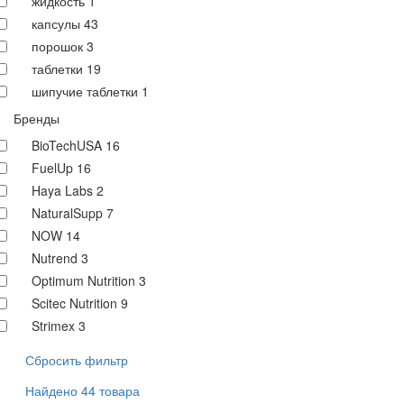
жидкость
1
капсулы
43
порошок
3
таблетки
19
шипучие таблетки
1
Бренды
BioTechUSA
16
FuelUp
16
Haya Labs
2
NaturalSupp
7
NOW
14
Nutrend
3
Optimum Nutrition
3
Scitec Nutrition
9
Strimex
3
Сбросить фильтр
Найдено 44 товара