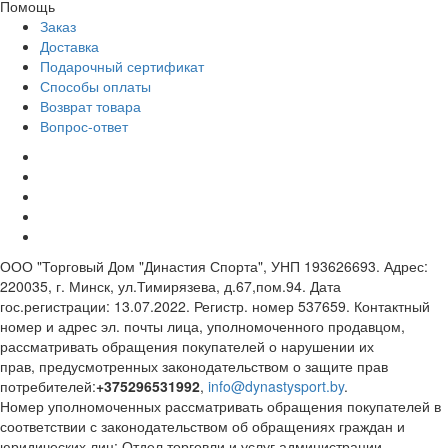
Помощь
Заказ
Доставка
Подарочный сертификат
Способы оплаты
Возврат товара
Вопрос-ответ
ООО "Торговый Дом "Династия Спорта", УНП 193626693. Адрес:
220035, г. Минск, ул.Тимирязева, д.67,пом.94. Дата
гос.регистрации: 13.07.2022. Регистр. номер 537659. Контактный
номер и адрес эл. почты лица, уполномоченного продавцом,
рассматривать обращения покупателей о нарушении их
прав, предусмотренных законодательством о защите прав
потребителей:
+375296531992
,
info@dynastysport.by
.
Номер уполномоченных рассматривать обращения покупателей в
соответствии с законодательством об обращениях граждан и
юридических лиц: Отдел торговли и услуг администрации