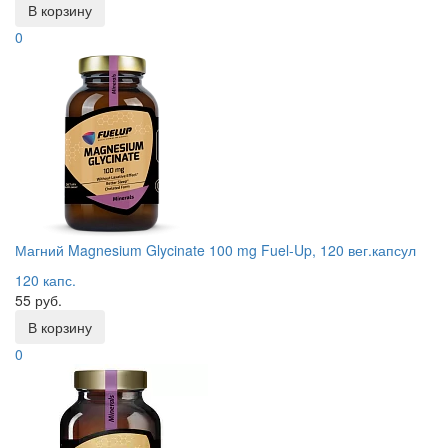
В корзину
0
Магний Magnesium Glycinate 100 mg Fuel-Up, 120 вег.капсул
120 капс.
55 руб.
В корзину
0