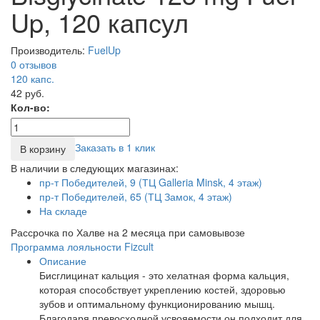
Up, 120 капсул
Производитель:
FuelUp
0 отзывов
120
капс.
42 руб.
Кол-во:
Заказать в 1 клик
В корзину
В наличии в следующих магазинах:
пр-т Победителей, 9 (ТЦ Galleria Minsk, 4 этаж)
пр-т Победителей, 65 (ТЦ Замок, 4 этаж)
На складе
Рассрочка по Халве на 2 месяца при самовывозе
Программа лояльности Fizcult
Описание
Бисглицинат кальция - это хелатная форма кальция,
которая способствует укреплению костей, здоровью
зубов и оптимальному функционированию мышц.
Благодаря превосходной усвояемости он подходит для