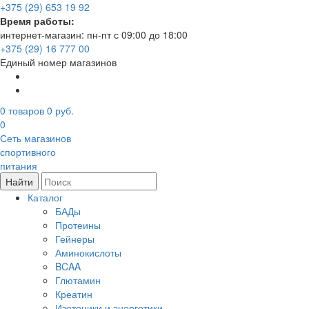
+375 (29) 653 19 92
Время работы:
интернет-магазин: пн-пт с 09:00 до 18:00
+375 (29) 16 777 00
Единый номер магазинов
0
товаров
0 руб.
0
Сеть магазинов
спортивного
питания
Найти
Каталог
БАДы
Протеины
Гейнеры
Аминокислоты
BCAA
Глютамин
Креатин
Изотоники и энергетики