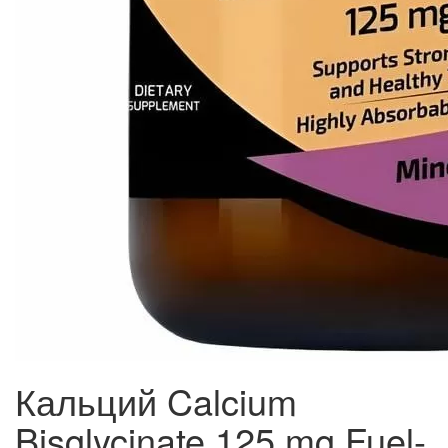
Кальций Calcium
Bisglycinate 125 mg Fuel-