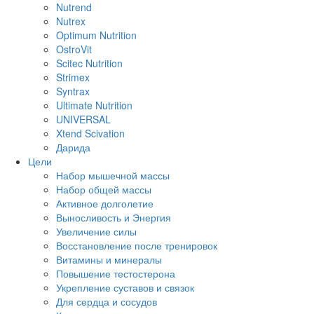
Nutrend
Nutrex
Optimum Nutrition
OstroVit
Scitec Nutrition
Strimex
Syntrax
Ultimate Nutrition
UNIVERSAL
Xtend Scivation
Дарида
Цели
Набор мышечной массы
Набор общей массы
Активное долголетие
Выносливость и Энергия
Увеличение силы
Восстановление после тренировок
Витамины и минералы
Повышение тестостерона
Укрепление суставов и связок
Для сердца и сосудов