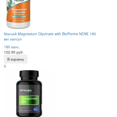
Магний Magnesium Glycinate with BioPerine NOW, 180
вег.капсул
180 капс.
122.90 руб.
В корзину
0