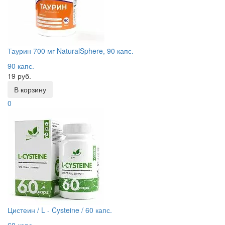
Таурин 700 мг NaturalSphere, 90 капс.
90 капс.
19 руб.
В корзину
0
Цистеин / L - Cysteine / 60 капс.