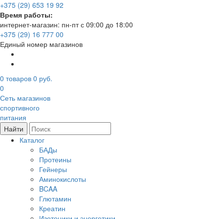
+375 (29) 653 19 92
Время работы:
интернет-магазин: пн-пт с 09:00 до 18:00
+375 (29) 16 777 00
Единый номер магазинов
0
товаров
0 руб.
0
Сеть магазинов
спортивного
питания
Найти
Каталог
БАДы
Протеины
Гейнеры
Аминокислоты
BCAA
Глютамин
Креатин
Изотоники и энергетики