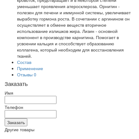
кровоток, предотвращает и в некоторой степени
уменьшает проявления атеросклероза. Орнитин -
полезен для печени и иммунной системы, увеличивает
выработку гормона роста. В сочетании с аргинином он
осуществляет в обмене веществ вторичное
использование излишков жира. Лизин - основной
компонент в производстве карнитина. Помогает в
усвоении кальция и способствует образованию
коллагена, который необходим для восстановления
тканей.
Состав
Применение
Отзывы
0
Заказать
Имя
Телефон
Другие товары