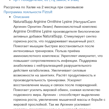
Рассрочка по Халве на 2 месяца при самовывозе
Программа лояльности Fizcult
Описание
NaturalSupp Arginine Ornithine Lysine (НатуралСапп
Аргинин Орнитин Лизин) Аминокислотный комплекс
Arginine Ornithine Lysine производителя биологически
активных добавок NaturalSupp. Стимулирует синтез
гормона роста, что поддерживает мышечный рост.
Помогает мышцам быстрее восстановиться после
интенсивных тренировок. Польза приёма
аминокислотного комплекса: Укрепляет иммунитет, что
повышает сопротивляемость инфекции. Поддержка
анаболизма с нейтрализацией разрушительного
действия катаболизма. Увеличивает силовые
возможности на занятиях. Растёт продуктивность и
производительность тренировки. Ускоряет
восстановление мышц и связок после повреждений.
Помогает усилить жировой обмен, снижая количество
подкожного жира. Аргинин - способствует выделению
гормона роста, увеличению мышечной массы и борьбе с
жировой прослойкой. Так же Аргинин усиливает