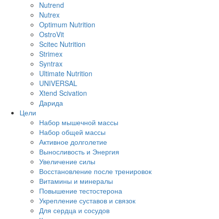
Nutrend
Nutrex
Optimum Nutrition
OstroVit
Scitec Nutrition
Strimex
Syntrax
Ultimate Nutrition
UNIVERSAL
Xtend Scivation
Дарида
Цели
Набор мышечной массы
Набор общей массы
Активное долголетие
Выносливость и Энергия
Увеличение силы
Восстановление после тренировок
Витамины и минералы
Повышение тестостерона
Укрепление суставов и связок
Для сердца и сосудов