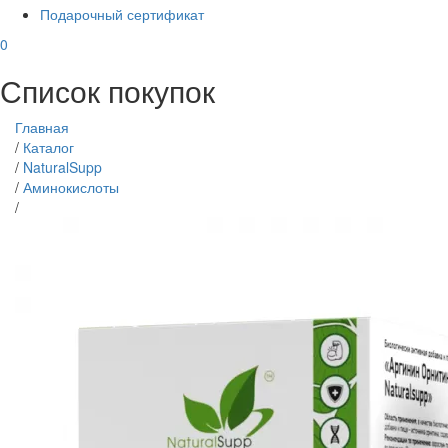
Подарочный сертификат
0
Список покупок
Главная
/
Каталог
/
NaturalSupp
/
Аминокислоты
/