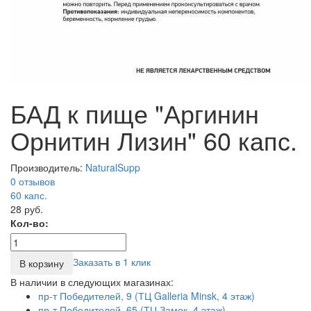
БАД к пище "Аргинин
Орнитин Лизин" 60 капс.
Производитель:
NaturalSupp
0 отзывов
60
капс.
28 руб.
Кол-во:
Заказать в 1 клик
В корзину
В наличии в следующих магазинах:
пр-т Победителей, 9 (ТЦ Galleria Minsk, 4 этаж)
пр-т Победителей, 65 (ТЦ Замок, 4 этаж)