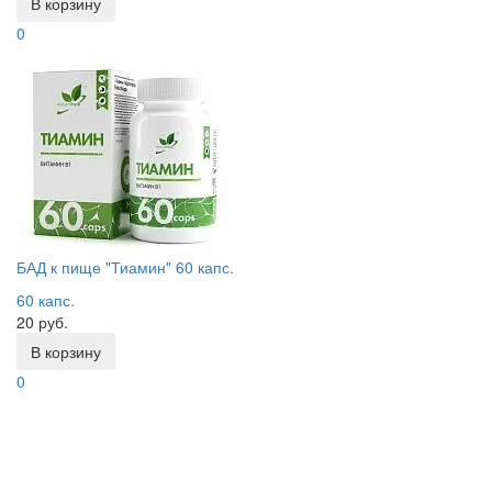
В корзину
0
БАД к пище "Тиамин" 60 капс.
60 капс.
20 руб.
В корзину
0