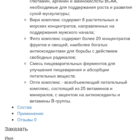
глютамин, аргинин и аминокислоты BCAA,
необходимые для поддержания роста и развития
сухой мускулатуры;
Вири комплекс содержит 8 растительных и
морских концентратов, направленных на
поддержания мужского начала;
Фито комплекс содержит более 20 концентратов
фруктов и овощей, наиболее богатых
антиоксидантами для борьбы с действием
свободных радикалов;
Смесь пищеварительных ферментов для
улучшения пищеварения и абсорбции
питательных веществ;
Опти комплекс - всеобъемлющий питательный
комплекс, состоящий из 25 витаминов и
минералов, с акцентом на антиоксиданты и
витамины B-группы.
Состав
Применение
Отзывы
0
Заказать
Имя