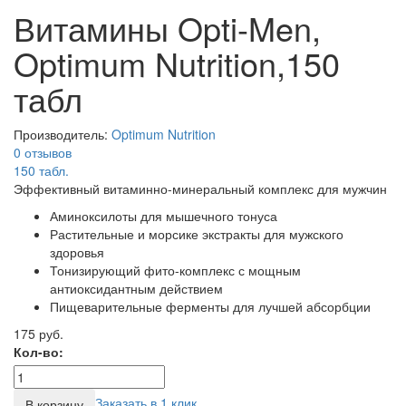
Витамины Opti-Men,
Optimum Nutrition,150
табл
Производитель:
Optimum Nutrition
0 отзывов
150
табл.
Эффективный витаминно-минеральный комплекс для мужчин
Аминоксилоты для мышечного тонуса
Растительные и морсике экстракты для мужского
здоровья
Тонизирующий фито-комплекс с мощным
антиоксидантным действием
Пищеварительные ферменты для лучшей абсорбции
175 руб.
Кол-во:
Заказать в 1 клик
В корзину