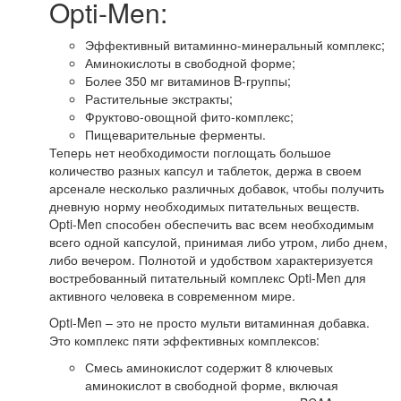
Opti-Men:
Эффективный витаминно-минеральный комплекс;
Аминокислоты в свободной форме;
Более 350 мг витаминов B-группы;
Растительные экстракты;
Фруктово-овощной фито-комплекс;
Пищеварительные ферменты.
Теперь нет необходимости поглощать большое
количество разных капсул и таблеток, держа в своем
арсенале несколько различных добавок, чтобы получить
дневную норму необходимых питательных веществ.
Opti-Men способен обеспечить вас всем необходимым
всего одной капсулой, принимая либо утром, либо днем,
либо вечером. Полнотой и удобством характеризуется
востребованный питательный комплекс Opti-Men для
активного человека в современном мире.
Opti-Men – это не просто мульти витаминная добавка.
Это комплекс пяти эффективных комплексов:
Смесь аминокислот содержит 8 ключевых
аминокислот в свободной форме, включая