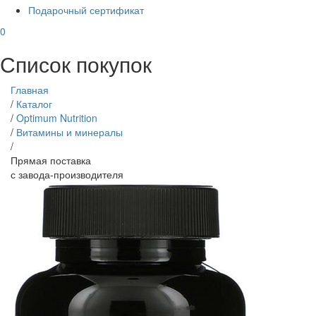
Подарочный сертификат
0
Список покупок
Главная
/
Каталог
/
Optimum Nutrition
/
Витамины и минералы
/
Прямая поставка
с завода-производителя