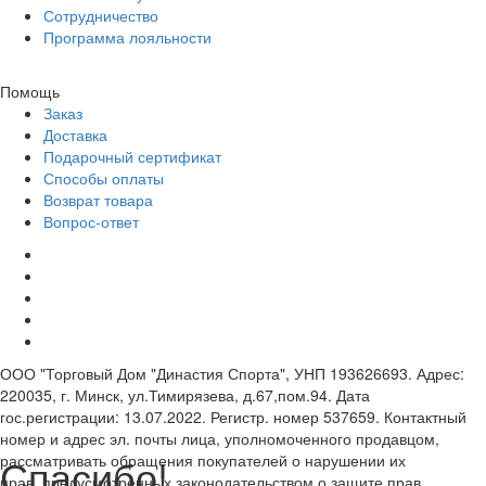
Сотрудничество
Программа лояльности
Помощь
Заказ
Доставка
Подарочный сертификат
Способы оплаты
Возврат товара
Вопрос-ответ
ООО "Торговый Дом "Династия Спорта", УНП 193626693. Адрес:
220035, г. Минск, ул.Тимирязева, д.67,пом.94. Дата
гос.регистрации: 13.07.2022. Регистр. номер 537659. Контактный
номер и адрес эл. почты лица, уполномоченного продавцом,
Спасибо!
рассматривать обращения покупателей о нарушении их
прав, предусмотренных законодательством о защите прав