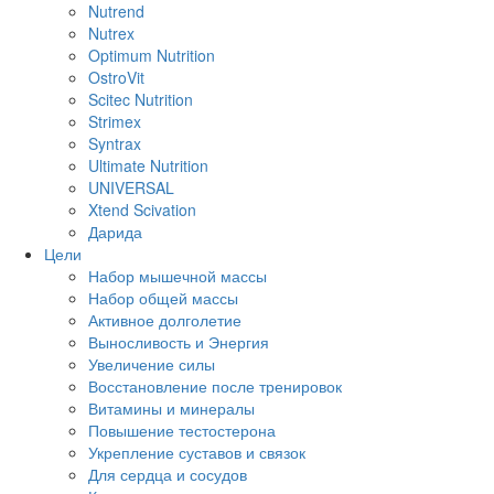
Nutrend
Nutrex
Optimum Nutrition
OstroVit
Scitec Nutrition
Strimex
Syntrax
Ultimate Nutrition
UNIVERSAL
Xtend Scivation
Дарида
Цели
Набор мышечной массы
Набор общей массы
Активное долголетие
Выносливость и Энергия
Увеличение силы
Восстановление после тренировок
Витамины и минералы
Повышение тестостерона
Укрепление суставов и связок
Для сердца и сосудов