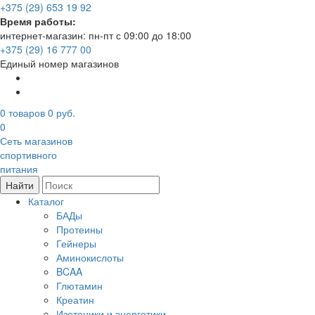
+375 (29) 653 19 92
Время работы:
интернет-магазин: пн-пт с 09:00 до 18:00
+375 (29) 16 777 00
Единый номер магазинов
0
товаров
0 руб.
0
Сеть магазинов
спортивного
питания
Найти
Каталог
БАДы
Протеины
Гейнеры
Аминокислоты
BCAA
Глютамин
Креатин
Изотоники и энергетики