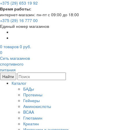
+375 (29) 653 19 92
Время работы:
интернет-магазин: пн-пт с 09:00 до 18:00
+375 (29) 16 777 00
Единый номер магазинов
0
товаров
0 руб.
0
Сеть магазинов
спортивного
питания
Найти
Каталог
БАДы
Протеины
Гейнеры
Аминокислоты
BCAA
Глютамин
Креатин
Изотоники и энергетики