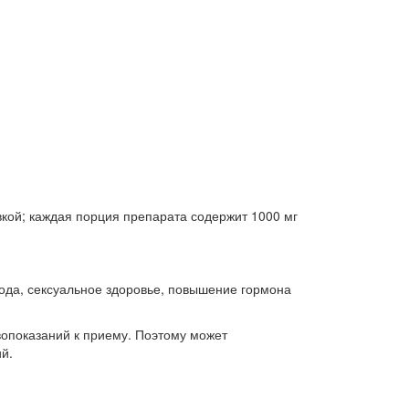
кой; каждая порция препарата содержит 1000 мг
ода, сексуальное здоровье, повышение гормона
вопоказаний к приему. Поэтому может
й.