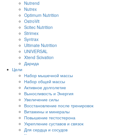
Nutrend
Nutrex
Optimum Nutrition
OstroVit
Scitec Nutrition
Strimex
Syntrax
Ultimate Nutrition
UNIVERSAL
Xtend Scivation
Дарида
Цели
Набор мышечной массы
Набор общей массы
Активное долголетие
Выносливость и Энергия
Увеличение силы
Восстановление после тренировок
Витамины и минералы
Повышение тестостерона
Укрепление суставов и связок
Для сердца и сосудов