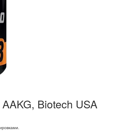
 AAKG, Biotech USA
нировками.