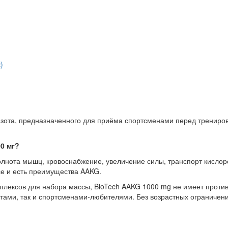
)
зота, предназначенного для приёма спортсменами перед трениров
0 мг?
нота мышц, кровоснабжение, увеличение силы, транспорт кислор
се и есть преимущества AAKG.
плексов для набора массы, BioTech AAKG 1000 mg не имеет проти
тами, так и спортсменами-любителями. Без возрастных ограничени