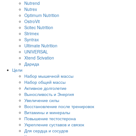
Nutrend
Nutrex
Optimum Nutrition
OstroVit
Scitec Nutrition
Strimex
Syntrax
Ultimate Nutrition
UNIVERSAL
Xtend Scivation
Дарида
Цели
Набор мышечной массы
Набор общей массы
Активное долголетие
Выносливость и Энергия
Увеличение силы
Восстановление после тренировок
Витамины и минералы
Повышение тестостерона
Укрепление суставов и связок
Для сердца и сосудов