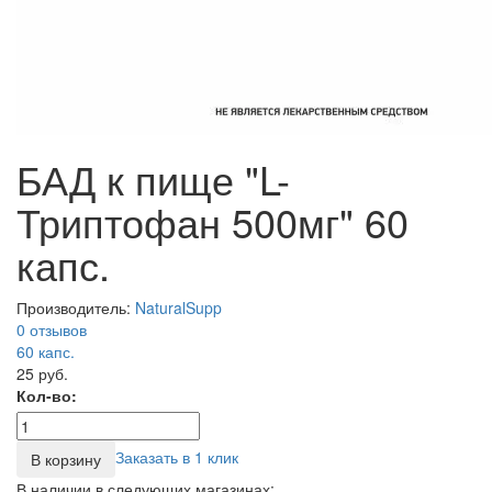
БАД к пище "L-
Триптофан 500мг" 60
капс.
Производитель:
NaturalSupp
0 отзывов
60
капс.
25 руб.
Кол-во:
Заказать в 1 клик
В корзину
В наличии в следующих магазинах: