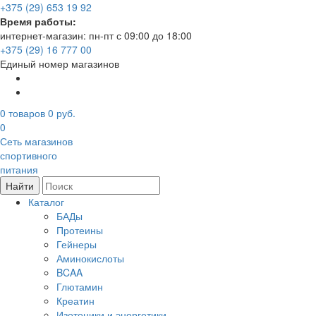
+375 (29) 653 19 92
Время работы:
интернет-магазин: пн-пт с 09:00 до 18:00
+375 (29) 16 777 00
Единый номер магазинов
0
товаров
0 руб.
0
Сеть магазинов
спортивного
питания
Найти
Каталог
БАДы
Протеины
Гейнеры
Аминокислоты
BCAA
Глютамин
Креатин
Изотоники и энергетики