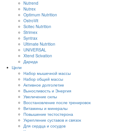
Nutrend
Nutrex
Optimum Nutrition
OstroVit
Scitec Nutrition
Strimex
Syntrax
Ultimate Nutrition
UNIVERSAL
Xtend Scivation
Дарида
Цели
Набор мышечной массы
Набор общей массы
Активное долголетие
Выносливость и Энергия
Увеличение силы
Восстановление после тренировок
Витамины и минералы
Повышение тестостерона
Укрепление суставов и связок
Для сердца и сосудов