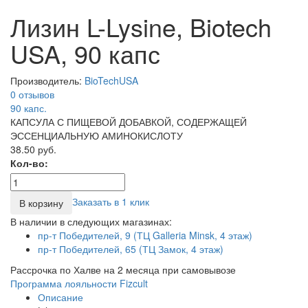
Лизин L-Lysine, Biotech
USA, 90 капс
Производитель:
BioTechUSA
0 отзывов
90
капс.
КАПСУЛА С ПИЩЕВОЙ ДОБАВКОЙ, СОДЕРЖАЩЕЙ
ЭССЕНЦИАЛЬНУЮ АМИНОКИСЛОТУ
38.50 руб.
Кол-во:
Заказать в 1 клик
В корзину
В наличии в следующих магазинах:
пр-т Победителей, 9 (ТЦ Galleria Minsk, 4 этаж)
пр-т Победителей, 65 (ТЦ Замок, 4 этаж)
Рассрочка по Халве на 2 месяца при самовывозе
Программа лояльности Fizcult
Описание