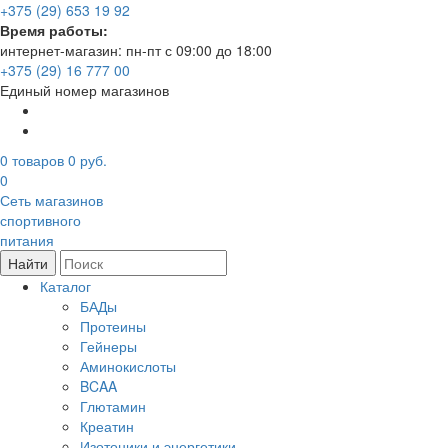
+375 (29) 653 19 92
Время работы:
интернет-магазин: пн-пт с 09:00 до 18:00
+375 (29) 16 777 00
Единый номер магазинов
0
товаров
0 руб.
0
Сеть магазинов
спортивного
питания
Найти
Каталог
БАДы
Протеины
Гейнеры
Аминокислоты
BCAA
Глютамин
Креатин
Изотоники и энергетики