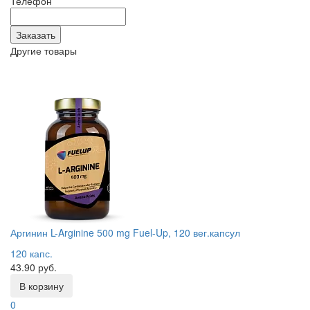
Телефон
Другие товары
Аргинин L-Arginine 500 mg Fuel-Up, 120 вег.капсул
120 капс.
43.90 руб.
В корзину
0