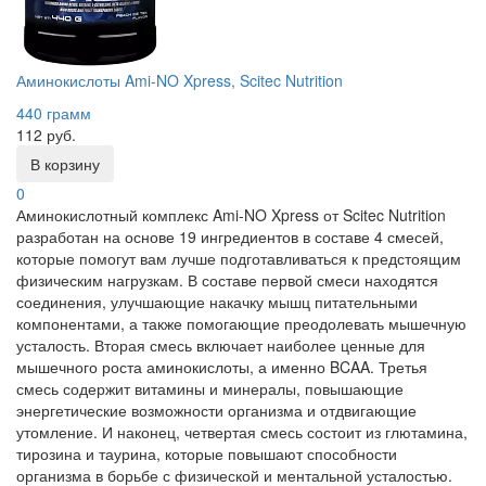
Аминокислоты Ami-NO Xpress, Scitec Nutrition
440 грамм
112 руб.
В корзину
0
Аминокислотный комплекс Ami-NO Xpress от Scitec Nutrition
разработан на основе 19 ингредиентов в составе 4 смесей,
которые помогут вам лучше подготавливаться к предстоящим
физическим нагрузкам. В составе первой смеси находятся
соединения, улучшающие накачку мышц питательными
компонентами, а также помогающие преодолевать мышечную
усталость. Вторая смесь включает наиболее ценные для
мышечного роста аминокислоты, а именно BCAA. Третья
смесь содержит витамины и минералы, повышающие
энергетические возможности организма и отдвигающие
утомление. И наконец, четвертая смесь состоит из глютамина,
тирозина и таурина, которые повышают способности
организма в борьбе с физической и ментальной усталостью.