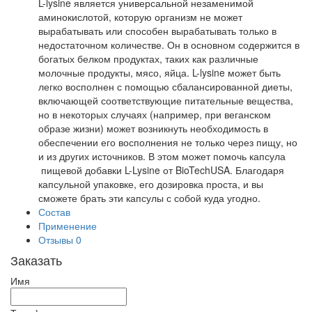
L-lysine является универсальной незаменимой
аминокислотой, которую организм не может
вырабатывать или способен вырабатывать только в
недостаточном количестве. Он в основном содержится в
богатых белком продуктах, таких как различные
молочные продукты, мясо, яйца. L-lysine может быть
легко восполнен с помощью сбалансированной диеты,
включающей соответствующие питательные вещества,
но в некоторых случаях (например, при веганском
образе жизни) может возникнуть необходимость в
обеспечении его восполнения не только через пищу, но
и из других источников. В этом может помочь капсула
пищевой добавки L-Lysine от BioTechUSA. Благодаря
капсульной упаковке, его дозировка проста, и вы
сможете брать эти капсулы с собой куда угодно.
Состав
Применение
Отзывы
0
Заказать
Имя