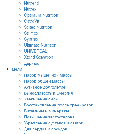
Nutrend
Nutrex
Optimum Nutrition
OstroVit
Scitec Nutrition
Strimex
Syntrax
Ultimate Nutrition
UNIVERSAL
Xtend Scivation
Дарида
Цели
Набор мышечной массы
Набор общей массы
Активное долголетие
Выносливость и Энергия
Увеличение силы
Восстановление после тренировок
Витамины и минералы
Повышение тестостерона
Укрепление суставов и связок
Для сердца и сосудов