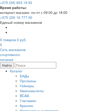
+375 (29) 653 19 92
Время работы:
интернет-магазин: пн-пт с 09:00 до 18:00
+375 (29) 16 777 00
Единый номер магазинов
0
товаров
0 руб.
0
Сеть магазинов
спортивного
питания
Найти
Каталог
БАДы
Протеины
Гейнеры
Аминокислоты
BCAA
Глютамин
Креатин
Изотоники и энергетики