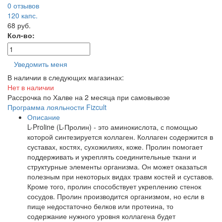
0 отзывов
120
капс.
68 руб.
Кол-во:
Уведомить меня
В наличии в следующих магазинах:
Нет в наличии
Рассрочка по Халве на 2 месяца при самовывозе
Программа лояльности Fizcult
Описание
L-Proline (L-Пролин) - это аминокислота, с помощью
которой синтезируется коллаген. Коллаген содержится в
суставах, костях, сухожилиях, коже. Пролин помогает
поддерживать и укреплять соединительные ткани и
структурные элементы организма. Он может оказаться
полезным при некоторых видах травм костей и суставов.
Кроме того, пролин способствует укреплению стенок
сосудов. Пролин производится организмом, но если в
пище недостаточно белков или протеина, то
содержание нужного уровня коллагена будет