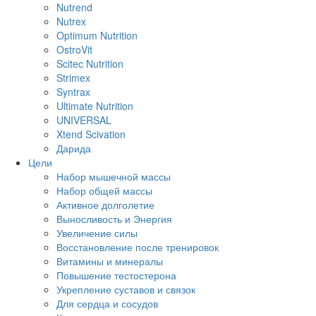
Nutrend
Nutrex
Optimum Nutrition
OstroVit
Scitec Nutrition
Strimex
Syntrax
Ultimate Nutrition
UNIVERSAL
Xtend Scivation
Дарида
Цели
Набор мышечной массы
Набор общей массы
Активное долголетие
Выносливость и Энергия
Увеличение силы
Восстановление после тренировок
Витамины и минералы
Повышение тестостерона
Укрепление суставов и связок
Для сердца и сосудов