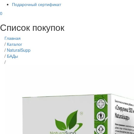
Подарочный сертификат
0
Список покупок
Главная
/
Каталог
/
NaturalSupp
/
БАДы
/