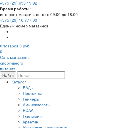
+375 (29) 653 19 92
Время работы:
интернет-магазин: пн-пт с 09:00 до 18:00
+375 (29) 16 777 00
Единый номер магазинов
0
товаров
0 руб.
0
Сеть магазинов
спортивного
питания
Найти
Каталог
БАДы
Протеины
Гейнеры
Аминокислоты
BCAA
Глютамин
Креатин
Изотоники и энергетики