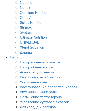
Nutrend
Nutrex
Optimum Nutrition
OstroVit
Scitec Nutrition
Strimex
Syntrax
Ultimate Nutrition
UNIVERSAL
Xtend Scivation
Дарида
Цели
Набор мышечной массы
Набор общей массы
Активное долголетие
Выносливость и Энергия
Увеличение силы
Восстановление после тренировок
Витамины и минералы
Повышение тестостерона
Укрепление суставов и связок
Для сердца и сосудов