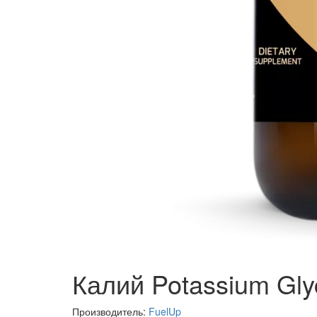
Калий Potassium Glyc
Производитель:
FuelUp