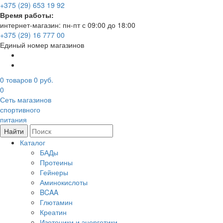
+375 (29) 653 19 92
Время работы:
интернет-магазин: пн-пт с 09:00 до 18:00
+375 (29) 16 777 00
Единый номер магазинов
0
товаров
0 руб.
0
Сеть магазинов
спортивного
питания
Найти
Каталог
БАДы
Протеины
Гейнеры
Аминокислоты
BCAA
Глютамин
Креатин
Изотоники и энергетики