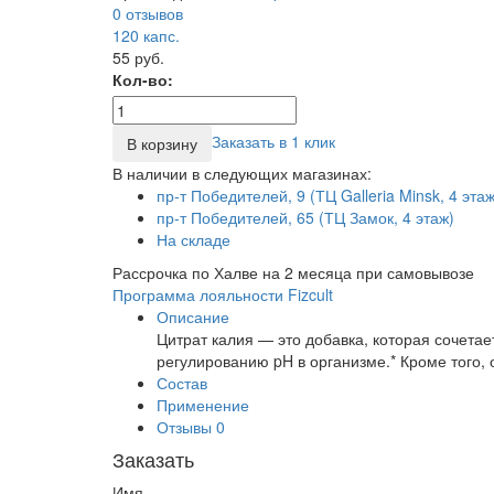
0 отзывов
120
капс.
55 руб.
Кол-во:
Заказать в 1 клик
В корзину
В наличии в следующих магазинах:
пр-т Победителей, 9 (ТЦ Galleria Minsk, 4 этаж
пр-т Победителей, 65 (ТЦ Замок, 4 этаж)
На складе
Рассрочка по Халве на 2 месяца при самовывозе
Программа лояльности Fizcult
Описание
Цитрат калия — это добавка, которая сочета
регулированию pH в организме.* Кроме того
Состав
Применение
Отзывы
0
Заказать
Имя