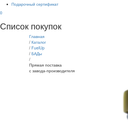
Подарочный сертификат
0
Список покупок
Главная
/
Каталог
/
FuelUp
/
БАДы
/
Прямая поставка
с завода-производителя