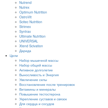
Nutrend
Nutrex
Optimum Nutrition
OstroVit
Scitec Nutrition
Strimex
Syntrax
Ultimate Nutrition
UNIVERSAL
Xtend Scivation
Дарида
Цели
Набор мышечной массы
Набор общей массы
Активное долголетие
Выносливость и Энергия
Увеличение силы
Восстановление после тренировок
Витамины и минералы
Повышение тестостерона
Укрепление суставов и связок
Для сердца и сосудов