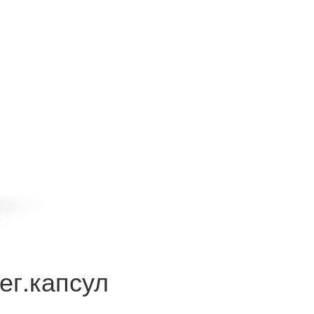
ег.капсул