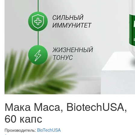
Мака Maca, BiotechUSA,
60 капс
Производитель:
BioTechUSA