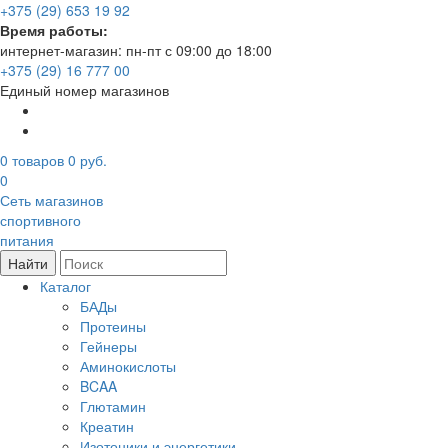
+375 (29) 653 19 92
Время работы:
интернет-магазин: пн-пт с 09:00 до 18:00
+375 (29) 16 777 00
Единый номер магазинов
0
товаров
0 руб.
0
Сеть магазинов
спортивного
питания
Найти
Каталог
БАДы
Протеины
Гейнеры
Аминокислоты
BCAA
Глютамин
Креатин
Изотоники и энергетики