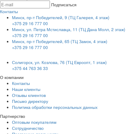
Подписаться
Контакты
Минск, пр-т Победителей, 9 (ТЦ Галерея, 4 этаж)
+375 29 16 777 00
Минск, ул. Петра Мстиславца, 11 (ТЦ Дана Молл, 2 этаж)
+375 29 16 777 00
Минск, пр-т Победителей, 65 (ТЦ Замок, 4 этаж)
+375 29 16 777 00
Солигорск, ул. Козлова, 76 (ТЦ Евроопт, 1 этаж)
+375 44 763 36 33
О компании
Контакты
Наши клиенты
Отзывы клиентов
Письмо директору
Политика обработки персональных данных
Партнерство
Оптовым покупателям
Сотрудничество