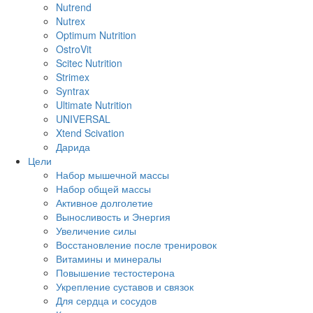
Nutrend
Nutrex
Optimum Nutrition
OstroVit
Scitec Nutrition
Strimex
Syntrax
Ultimate Nutrition
UNIVERSAL
Xtend Scivation
Дарида
Цели
Набор мышечной массы
Набор общей массы
Активное долголетие
Выносливость и Энергия
Увеличение силы
Восстановление после тренировок
Витамины и минералы
Повышение тестостерона
Укрепление суставов и связок
Для сердца и сосудов