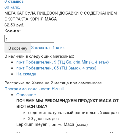
0 отзывов
60
капс.
МЕГА КАПСУЛА ПИЩЕВОЙ ДОБАВКИ С СОДЕРЖАНИЕМ
ЭКСТРАКТА КОРНЯ MACA
62.50 руб.
Кол-во:
Заказать в 1 клик
В корзину
В наличии в следующих магазинах:
пр-т Победителей, 9 (ТЦ Galleria Minsk, 4 этаж)
пр-т Победителей, 65 (ТЦ Замок, 4 этаж)
На складе
Рассрочка по Халве на 2 месяца при самовывозе
Программа лояльности Fizcult
Описание
ПОЧЕМУ МЫ РЕКОМЕНДУЕМ ПРОДУКТ MACA ОТ
BIOTECH USA?
содержит натуральный растительный экстракт
30 дневных доз
Lepidium meyenii, он же Maca (мака)