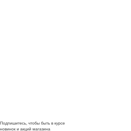
Подпишитесь, чтобы быть в курсе
новинок и акций магазина