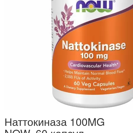
Наттокиназа 100MG
NOW, 60 капсул