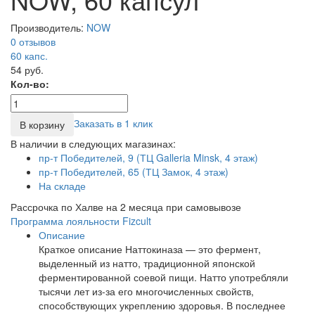
Производитель:
NOW
0 отзывов
60
капс.
54 руб.
Кол-во:
Заказать в 1 клик
В корзину
В наличии в следующих магазинах:
пр-т Победителей, 9 (ТЦ Galleria Minsk, 4 этаж)
пр-т Победителей, 65 (ТЦ Замок, 4 этаж)
На складе
Рассрочка по Халве на 2 месяца при самовывозе
Программа лояльности Fizcult
Описание
Краткое описание Наттокиназа — это фермент,
выделенный из натто, традиционной японской
ферментированной соевой пищи. Натто употребляли
тысячи лет из-за его многочисленных свойств,
способствующих укреплению здоровья. В последнее