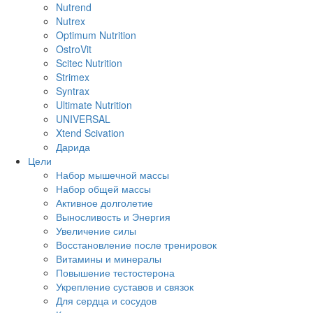
Nutrend
Nutrex
Optimum Nutrition
OstroVit
Scitec Nutrition
Strimex
Syntrax
Ultimate Nutrition
UNIVERSAL
Xtend Scivation
Дарида
Цели
Набор мышечной массы
Набор общей массы
Активное долголетие
Выносливость и Энергия
Увеличение силы
Восстановление после тренировок
Витамины и минералы
Повышение тестостерона
Укрепление суставов и связок
Для сердца и сосудов