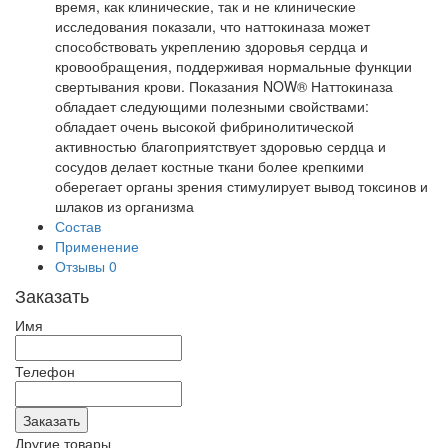
время, как клинические, так и не клинические
исследования показали, что наттокиназа может
способствовать укреплению здоровья сердца и
кровообращения, поддерживая нормальные функции
свертывания крови. Показания NOW® Наттокиназа
обладает следующими полезными свойствами:
обладает очень высокой фибринолитической
активностью благоприятствует здоровью сердца и
сосудов делает костные ткани более крепкими
оберегает органы зрения стимулирует вывод токсинов и
шлаков из организма
Состав
Применение
Отзывы
0
Заказать
Имя
Телефон
Другие товары