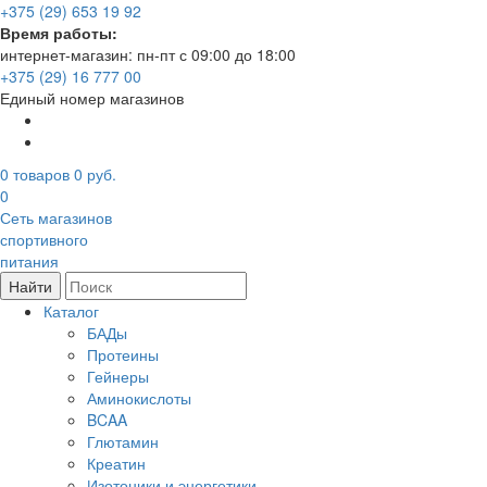
+375 (29) 653 19 92
Время работы:
интернет-магазин: пн-пт с 09:00 до 18:00
+375 (29) 16 777 00
Единый номер магазинов
0
товаров
0 руб.
0
Сеть магазинов
спортивного
питания
Найти
Каталог
БАДы
Протеины
Гейнеры
Аминокислоты
BCAA
Глютамин
Креатин
Изотоники и энергетики