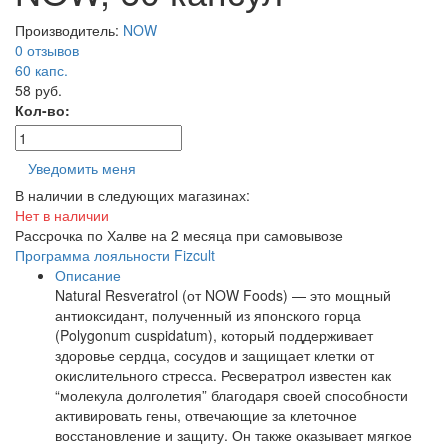
Производитель:
NOW
0 отзывов
60
капс.
58 руб.
Кол-во:
Уведомить меня
В наличии в следующих магазинах:
Нет в наличии
Рассрочка по Халве на 2 месяца при самовывозе
Программа лояльности Fizcult
Описание
Natural Resveratrol (от NOW Foods) — это мощный
антиоксидант, полученный из японского горца
(Polygonum cuspidatum), который поддерживает
здоровье сердца, сосудов и защищает клетки от
окислительного стресса. Ресвератрол известен как
“молекула долголетия” благодаря своей способности
активировать гены, отвечающие за клеточное
восстановление и защиту. Он также оказывает мягкое