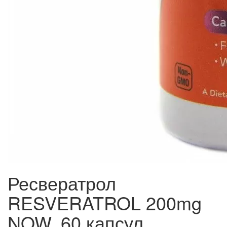
Ресвератрол
RESVERATROL 200mg
NOW, 60 капсул