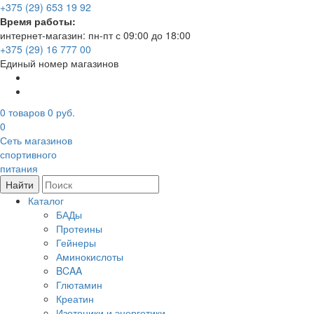
+375 (29) 653 19 92
Время работы:
интернет-магазин: пн-пт с 09:00 до 18:00
+375 (29) 16 777 00
Единый номер магазинов
0
товаров
0 руб.
0
Сеть магазинов
спортивного
питания
Найти
Каталог
БАДы
Протеины
Гейнеры
Аминокислоты
BCAA
Глютамин
Креатин
Изотоники и энергетики