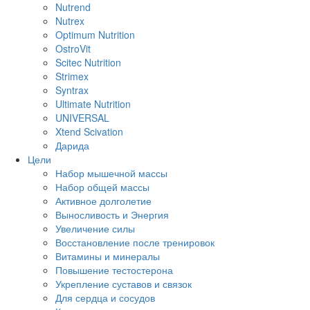
Nutrend
Nutrex
Optimum Nutrition
OstroVit
Scitec Nutrition
Strimex
Syntrax
Ultimate Nutrition
UNIVERSAL
Xtend Scivation
Дарида
Цели
Набор мышечной массы
Набор общей массы
Активное долголетие
Выносливость и Энергия
Увеличение силы
Восстановление после тренировок
Витамины и минералы
Повышение тестостерона
Укрепление суставов и связок
Для сердца и сосудов