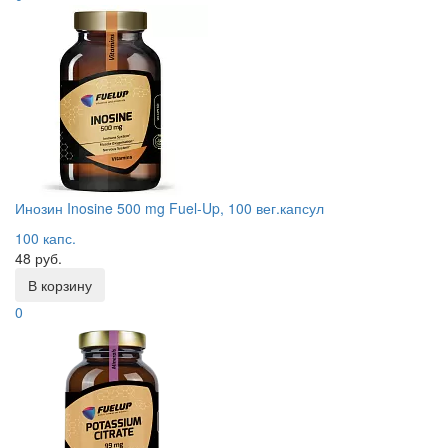
Инозин Inosine 500 mg Fuel-Up, 100 вег.капсул
100 капс.
48 руб.
В корзину
0