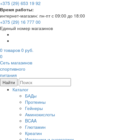
+375 (29) 653 19 92
Время работы:
интернет-магазин: пн-пт с 09:00 до 18:00
+375 (29) 16 777 00
Единый номер магазинов
0
товаров
0 руб.
0
Сеть магазинов
спортивного
питания
Найти
Каталог
БАДы
Протеины
Гейнеры
Аминокислоты
BCAA
Глютамин
Креатин
Изотоники и энергетики