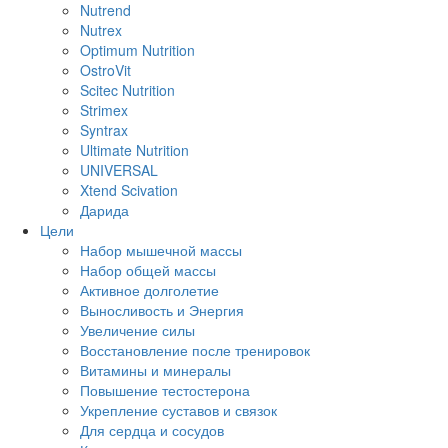
Nutrend
Nutrex
Optimum Nutrition
OstroVit
Scitec Nutrition
Strimex
Syntrax
Ultimate Nutrition
UNIVERSAL
Xtend Scivation
Дарида
Цели
Набор мышечной массы
Набор общей массы
Активное долголетие
Выносливость и Энергия
Увеличение силы
Восстановление после тренировок
Витамины и минералы
Повышение тестостерона
Укрепление суставов и связок
Для сердца и сосудов