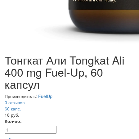
Тонгкат Али Tongkat Ali
400 mg Fuel-Up, 60
капсул
Производитель:
FuelUp
0 отзывов
60
капс.
18 руб.
Кол-во: