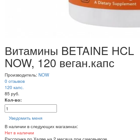
Витамины BETAINE HCL
NOW, 120 веган.капс
Производитель:
NOW
0 отзывов
120
капс.
85 руб.
Кол-во:
Уведомить меня
В наличии в следующих магазинах:
Нет в наличии
Рассрочка по Халве на 2 месяца при самовывозе