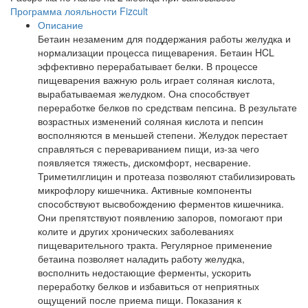
Программа лояльности Fizcult
Описание
Бетаин незаменим для поддержания работы желудка и
нормализации процесса пищеварения. Бетаин HCL
эффективно перерабатывает белки. В процессе
пищеварения важную роль играет соляная кислота,
вырабатываемая желудком. Она способствует
переработке белков по средствам пепсина. В результате
возрастных изменений соляная кислота и пепсин
восполняются в меньшей степени. Желудок перестает
справляться с перевариванием пищи, из-за чего
появляется тяжесть, дискомфорт, несварение.
Триметилглицин и протеаза позволяют стабилизировать
микрофлору кишечника. Активные компоненты
способствуют высвобождению ферментов кишечника.
Они препятствуют появлению запоров, помогают при
колите и других хронических заболеваниях
пищеварительного тракта. Регулярное применение
бетаина позволяет наладить работу желудка,
восполнить недостающие ферменты, ускорить
переработку белков и избавиться от неприятных
ощущений после приема пищи. Показания к