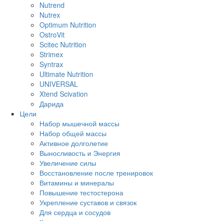
Nutrend
Nutrex
Optimum Nutrition
OstroVit
Scitec Nutrition
Strimex
Syntrax
Ultimate Nutrition
UNIVERSAL
Xtend Scivation
Дарида
Цели
Набор мышечной массы
Набор общей массы
Активное долголетие
Выносливость и Энергия
Увеличение силы
Восстановление после тренировок
Витамины и минералы
Повышение тестостерона
Укрепление суставов и связок
Для сердца и сосудов