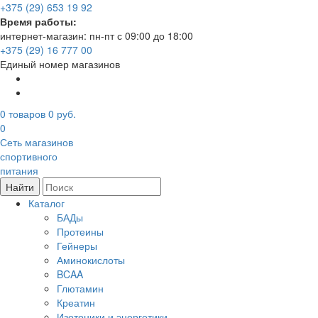
+375 (29) 653 19 92
Время работы:
интернет-магазин: пн-пт с 09:00 до 18:00
+375 (29) 16 777 00
Единый номер магазинов
0
товаров
0 руб.
0
Сеть магазинов
спортивного
питания
Найти
Каталог
БАДы
Протеины
Гейнеры
Аминокислоты
BCAA
Глютамин
Креатин
Изотоники и энергетики