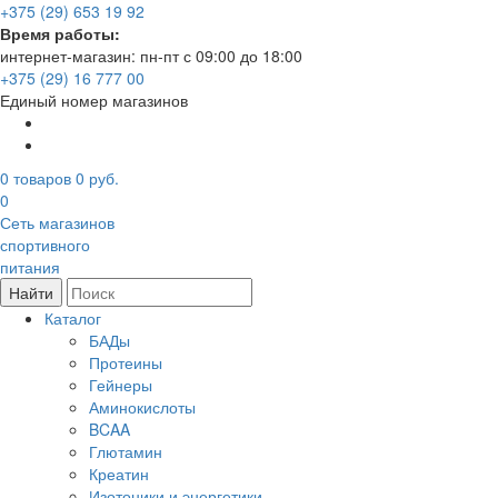
+375 (29) 653 19 92
Время работы:
интернет-магазин: пн-пт с 09:00 до 18:00
+375 (29) 16 777 00
Единый номер магазинов
0
товаров
0 руб.
0
Сеть магазинов
спортивного
питания
Найти
Каталог
БАДы
Протеины
Гейнеры
Аминокислоты
BCAA
Глютамин
Креатин
Изотоники и энергетики