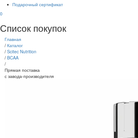
Подарочный сертификат
0
Список покупок
Главная
/
Каталог
/
Scitec Nutrition
/
BCAA
/
Прямая поставка
с завода-производителя