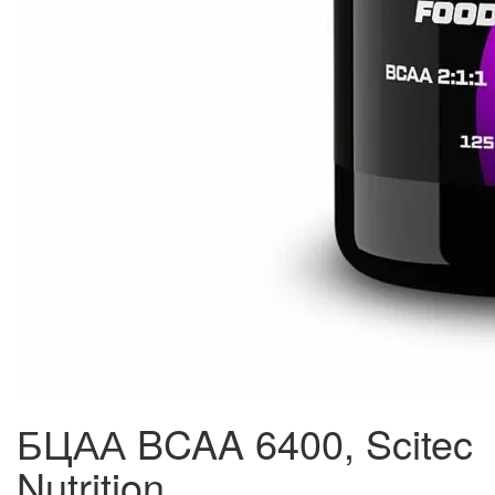
БЦАА BCAA 6400, Scitec
Nutrition