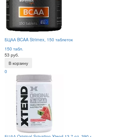
БЦАА BCAA Strimex, 150 таблеток
150 табл.
53 руб.
В корзину
0
БЦАА Original Scivation Xtend 13,7 oz, 390 г