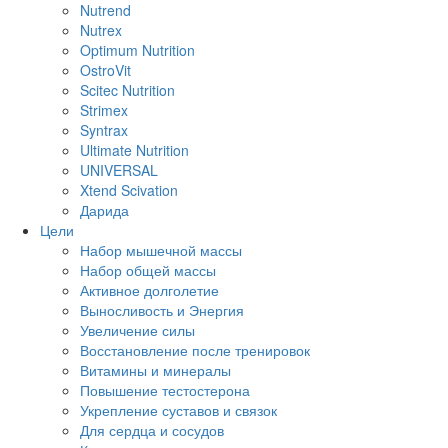
Nutrend
Nutrex
Optimum Nutrition
OstroVit
Scitec Nutrition
Strimex
Syntrax
Ultimate Nutrition
UNIVERSAL
Xtend Scivation
Дарида
Цели
Набор мышечной массы
Набор общей массы
Активное долголетие
Выносливость и Энергия
Увеличение силы
Восстановление после тренировок
Витамины и минералы
Повышение тестостерона
Укрепление суставов и связок
Для сердца и сосудов