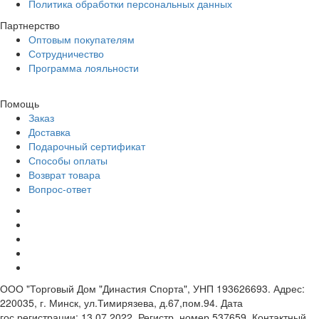
Политика обработки персональных данных
Партнерство
Оптовым покупателям
Сотрудничество
Программа лояльности
Помощь
Заказ
Доставка
Подарочный сертификат
Способы оплаты
Возврат товара
Вопрос-ответ
ООО "Торговый Дом "Династия Спорта", УНП 193626693. Адрес:
220035, г. Минск, ул.Тимирязева, д.67,пом.94. Дата
гос.регистрации: 13.07.2022. Регистр. номер 537659. Контактный