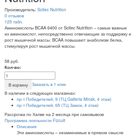
Производитель:
Scitec Nutrition
0 отзывов
125
табл.
Аминокислоты BCAA 6400 от Scitec Nutrition – самые важные
из аминокислот, непосредственно отвечающие за поддержку и
рост мышечной массы. BCAA повышают анаболизм белка,
стимулируя рост мышечной массы.
58 руб.
Кол-во:
Заказать в 1 клик
В корзину
В наличии в следующих магазинах:
пр-т Победителей, 9 (ТЦ Galleria Minsk, 4 этаж)
пр-т Победителей, 65 (ТЦ Замок, 4 этаж)
Рассрочка по Халве на 2 месяца при самовывозе
Программа лояльности Fizcult
Описание
Эти аминокислоты – незаменимые в прямом смысле