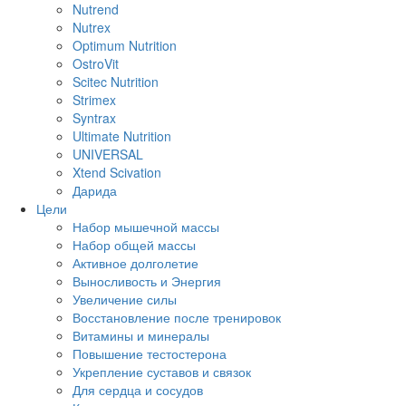
Nutrend
Nutrex
Optimum Nutrition
OstroVit
Scitec Nutrition
Strimex
Syntrax
Ultimate Nutrition
UNIVERSAL
Xtend Scivation
Дарида
Цели
Набор мышечной массы
Набор общей массы
Активное долголетие
Выносливость и Энергия
Увеличение силы
Восстановление после тренировок
Витамины и минералы
Повышение тестостерона
Укрепление суставов и связок
Для сердца и сосудов