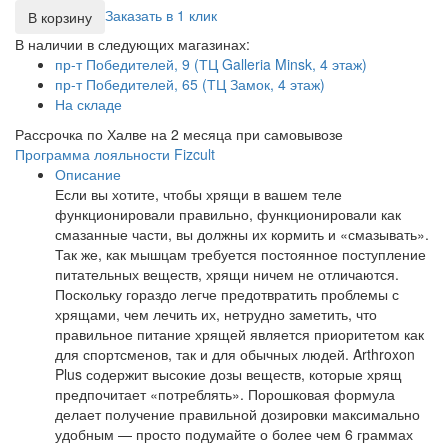
Заказать в 1 клик
В корзину
В наличии в следующих магазинах:
пр-т Победителей, 9 (ТЦ Galleria Minsk, 4 этаж)
пр-т Победителей, 65 (ТЦ Замок, 4 этаж)
На складе
Рассрочка по Халве на 2 месяца при самовывозе
Программа лояльности Fizcult
Описание
Если вы хотите, чтобы хрящи в вашем теле
функционировали правильно, функционировали как
смазанные части, вы должны их кормить и «смазывать».
Так же, как мышцам требуется постоянное поступление
питательных веществ, хрящи ничем не отличаются.
Поскольку гораздо легче предотвратить проблемы с
хрящами, чем лечить их, нетрудно заметить, что
правильное питание хрящей является приоритетом как
для спортсменов, так и для обычных людей. Arthroxon
Plus содержит высокие дозы веществ, которые хрящ
предпочитает «потреблять». Порошковая формула
делает получение правильной дозировки максимально
удобным — просто подумайте о более чем 6 граммах