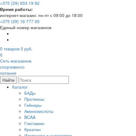
+375 (29) 653 19 92
Время работы:
интернет-магазин: пн-пт с 09:00 до 18:00
+375 (29) 16 777 00
Единый номер магазинов
0
товаров
0 руб.
0
Сеть магазинов
спортивного
питания
Найти
Каталог
БАДы
Протеины
Гейнеры
Аминокислоты
BCAA
Глютамин
Креатин
Изотоники и энергетики