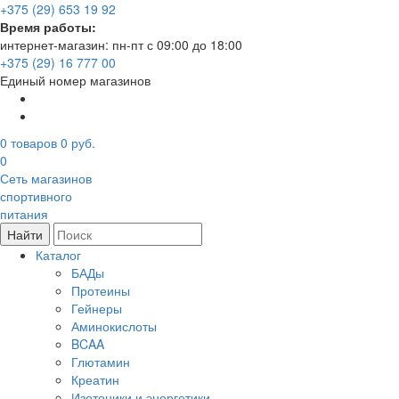
+375 (29) 653 19 92
Время работы:
интернет-магазин: пн-пт с 09:00 до 18:00
+375 (29) 16 777 00
Единый номер магазинов
0
товаров
0 руб.
0
Сеть магазинов
спортивного
питания
Найти
Каталог
БАДы
Протеины
Гейнеры
Аминокислоты
BCAA
Глютамин
Креатин
Изотоники и энергетики