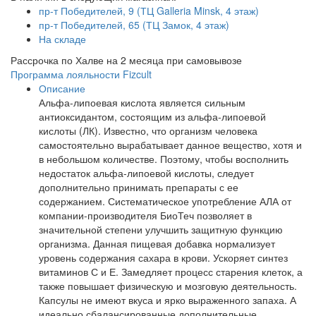
пр-т Победителей, 9 (ТЦ Galleria Minsk, 4 этаж)
пр-т Победителей, 65 (ТЦ Замок, 4 этаж)
На складе
Рассрочка по Халве на 2 месяца при самовывозе
Программа лояльности Fizcult
Описание
Альфа-липоевая кислота является сильным
антиоксидантом, состоящим из альфа-липоевой
кислоты (ЛК). Известно, что организм человека
самостоятельно вырабатывает данное вещество, хотя и
в небольшом количестве. Поэтому, чтобы восполнить
недостаток альфа-липоевой кислоты, следует
дополнительно принимать препараты с ее
содержанием. Систематическое употребление АЛА от
компании-производителя БиоТеч позволяет в
значительной степени улучшить защитную функцию
организма. Данная пищевая добавка нормализует
уровень содержания сахара в крови. Ускоряет синтез
витаминов С и Е. Замедляет процесс старения клеток, а
также повышает физическую и мозговую деятельность.
Капсулы не имеют вкуса и ярко выраженного запаха. А
идеально сбалансированные дополнительные