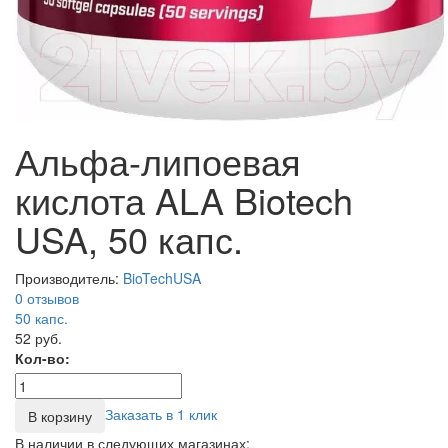
Альфа-липоевая
кислота ALA Biotech
USA, 50 капс.
Производитель:
BioTechUSA
0 отзывов
50
капс.
52 руб.
Кол-во:
Заказать в 1 клик
В корзину
В наличии в следующих магазинах: