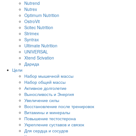
Nutrend
Nutrex
Optimum Nutrition
OstroVit
Scitec Nutrition
Strimex
Syntrax
Ultimate Nutrition
UNIVERSAL
Xtend Scivation
Дарида
Цели
Набор мышечной массы
Набор общей массы
Активное долголетие
Выносливость и Энергия
Увеличение силы
Восстановление после тренировок
Витамины и минералы
Повышение тестостерона
Укрепление суставов и связок
Для сердца и сосудов