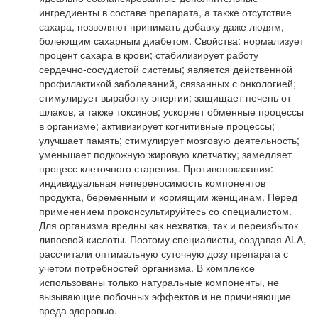
ингредиенты в составе препарата, а также отсутствие
сахара, позволяют принимать добавку даже людям,
болеющим сахарным диабетом. Свойства: нормализует
процент сахара в крови; стабилизирует работу
сердечно-сосудистой системы; является действенной
профилактикой заболеваний, связанных с онкологией;
стимулирует выработку энергии; защищает печень от
шлаков, а также токсинов; ускоряет обменные процессы
в организме; активизирует когнитивные процессы;
улучшает память; стимулирует мозговую деятельность;
уменьшает подкожную жировую клетчатку; замедляет
процесс клеточного старения. Противопоказания:
индивидуальная непереносимость компонентов
продукта, беременным и кормящим женщинам. Перед
применением проконсультируйтесь со специалистом.
Для организма вредны как нехватка, так и переизбыток
липоевой кислоты. Поэтому специалисты, создавая ALA,
рассчитали оптимальную суточную дозу препарата с
учетом потребностей организма. В комплексе
использованы только натуральные компоненты, не
вызывающие побочных эффектов и не причиняющие
вреда здоровью.