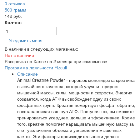
0 отзывов
500
грамм
142 руб.
Кол-во:
Уведомить меня
В наличии в следующих магазинах:
Нет в наличии
Рассрочка по Халве на 2 месяца при самовывозе
Программа лояльности Fizcult
Описание
Animal Creatine Powder - порошок моногидрата креатина
высочайшего качества, который улучшит прирост
мышечной массы, силы, мощности и скорости. Энергия
создается, когда АТФ высвобождает одну из своих
фосфатных групп. Креатин пожертвует фосфат обратно,
восстанавливая ваш пул АТФ. Поступая так, вы сможете
тренироваться усерднее, дольше и эффективнее. Кроме
того, креатин помогает наращивать мышечную массу за
счет увеличения объема и увлажнения мышечных
клеток. Эти факторы производительности делают