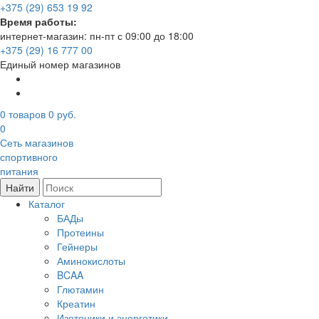
+375 (29) 653 19 92
Время работы:
интернет-магазин: пн-пт с 09:00 до 18:00
+375 (29) 16 777 00
Единый номер магазинов
0
товаров
0 руб.
0
Сеть магазинов
спортивного
питания
Найти
Каталог
БАДы
Протеины
Гейнеры
Аминокислоты
BCAA
Глютамин
Креатин
Изотоники и энергетики