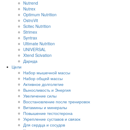
Nutrend
Nutrex
Optimum Nutrition
OstroVit
Scitec Nutrition
Strimex
Syntrax
Ultimate Nutrition
UNIVERSAL
Xtend Scivation
Дарида
Цели
Набор мышечной массы
Набор общей массы
Активное долголетие
Выносливость и Энергия
Увеличение силы
Восстановление после тренировок
Витамины и минералы
Повышение тестостерона
Укрепление суставов и связок
Для сердца и сосудов