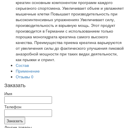
креатин основным компонентом программ каждого
серьезного спортсмена. Увеличивает объем и увлажняет
мышечные клетки Повышает производительность при
высокоинтенсивных упражнениях Увеличивает силу,
производительность и взрывную мощь. Этот продукт
производится в Германии с использованием только
порошка моногидрата креатина самого высокого
качества. Преимущества приема креатина варьируются
от увеличения силы до фактического улучшения пиковой
анаэробной мощности при таких видах деятельности,
как прыжки и спринт.
Состав
Применение
Отзывы
0
Заказать
Имя
Телефон
Другие товары