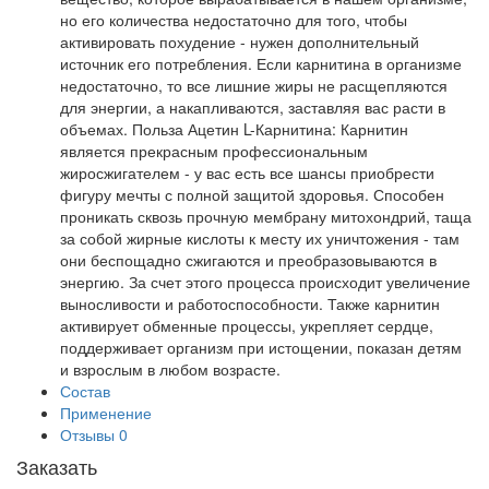
но его количества недостаточно для того, чтобы
активировать похудение - нужен дополнительный
источник его потребления. Если карнитина в организме
недостаточно, то все лишние жиры не расщепляются
для энергии, а накапливаются, заставляя вас расти в
объемах. Польза Ацетин L-Карнитина: Карнитин
является прекрасным профессиональным
жиросжигателем - у вас есть все шансы приобрести
фигуру мечты с полной защитой здоровья. Способен
проникать сквозь прочную мембрану митохондрий, таща
за собой жирные кислоты к месту их уничтожения - там
они беспощадно сжигаются и преобразовываются в
энергию. За счет этого процесса происходит увеличение
выносливости и работоспособности. Также карнитин
активирует обменные процессы, укрепляет сердце,
поддерживает организм при истощении, показан детям
и взрослым в любом возрасте.
Состав
Применение
Отзывы
0
Заказать