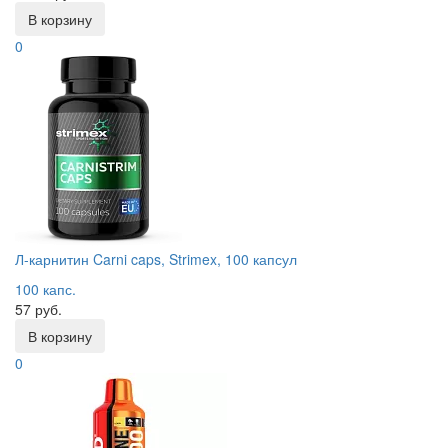
В корзину
0
Л-карнитин Carni caps, Strimex, 100 капсул
100 капс.
57 руб.
В корзину
0