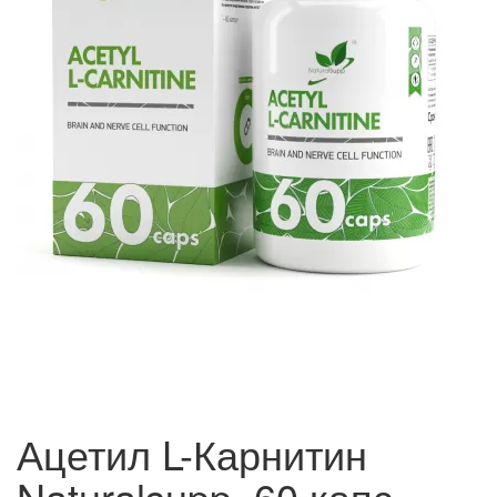
Ацетил L-Карнитин
Naturalsupp, 60 капс.