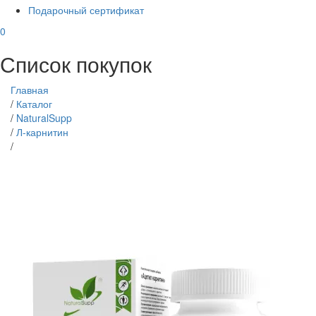
Подарочный сертификат
0
Список покупок
Главная
/
Каталог
/
NaturalSupp
/
Л-карнитин
/