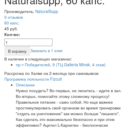
Производитель:
NaturalSupp
0 отзывов
60
капс.
45 руб.
Кол-во:
Заказать в 1 клик
В корзину
В наличии в следующих магазинах:
пр-т Победителей, 9 (ТЦ Galleria Minsk, 4 этаж)
Рассрочка по Халве на 2 месяца при самовывозе
Программа лояльности Fizcult
Описание
Нужно похудеть? Во-первых, не ленитесь - идите в зал.
Во-вторых, помогайте этому сложному процессу!
Правильное питание - само собой. Но еще важнее
простимулировать свой организм во время тренировки
"отдать на уничтожение" как можно больше "лишнего".
Как сделать это максимально безопасно и при этом
эффективно? Ацетил L-Карнитин - биологически