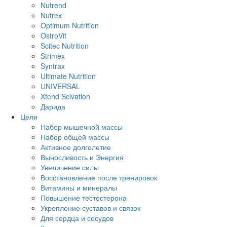
Nutrend
Nutrex
Optimum Nutrition
OstroVit
Scitec Nutrition
Strimex
Syntrax
Ultimate Nutrition
UNIVERSAL
Xtend Scivation
Дарида
Цели
Набор мышечной массы
Набор общей массы
Активное долголетие
Выносливость и Энергия
Увеличение силы
Восстановление после тренировок
Витамины и минералы
Повышение тестостерона
Укрепление суставов и связок
Для сердца и сосудов