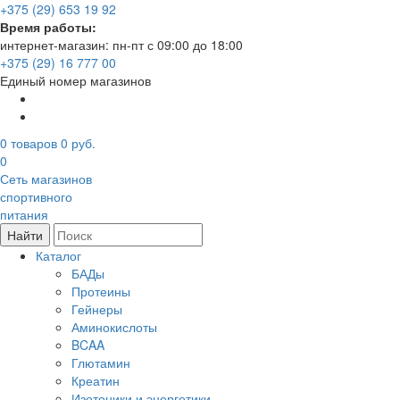
+375 (29) 653 19 92
Время работы:
интернет-магазин: пн-пт с 09:00 до 18:00
+375 (29) 16 777 00
Единый номер магазинов
0
товаров
0 руб.
0
Сеть магазинов
спортивного
питания
Найти
Каталог
БАДы
Протеины
Гейнеры
Аминокислоты
BCAA
Глютамин
Креатин
Изотоники и энергетики