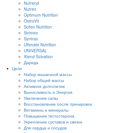
Nutrend
Nutrex
Optimum Nutrition
OstroVit
Scitec Nutrition
Strimex
Syntrax
Ultimate Nutrition
UNIVERSAL
Xtend Scivation
Дарида
Цели
Набор мышечной массы
Набор общей массы
Активное долголетие
Выносливость и Энергия
Увеличение силы
Восстановление после тренировок
Витамины и минералы
Повышение тестостерона
Укрепление суставов и связок
Для сердца и сосудов