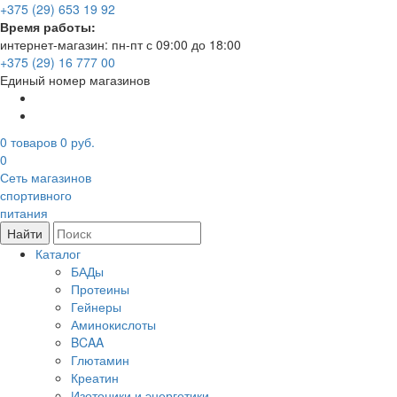
+375 (29) 653 19 92
Время работы:
интернет-магазин: пн-пт с 09:00 до 18:00
+375 (29) 16 777 00
Единый номер магазинов
0
товаров
0 руб.
0
Сеть магазинов
спортивного
питания
Найти
Каталог
БАДы
Протеины
Гейнеры
Аминокислоты
BCAA
Глютамин
Креатин
Изотоники и энергетики