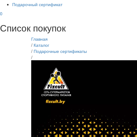
Подарочный сертификат
0
Список покупок
Главная
/
Каталог
/
Подарочные сертификаты
/