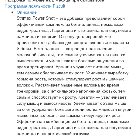
Программа лояльности Fizcult
Описание
Strimex Power Shot – эта добавка представляет собой
эффективный комплекс из бета-аланина, нескольких
видов креатина, Л-аргинина и глютамина для ощутимого
пампинга и энергии. От ведущего европейского
производителя добавок для спорта, здоровья и красоты
Strimex. Бета-аланин — сокращает накопление
молочной кислоты, тем самым увеличивается силовая
выносливость и уменьшаются болевые ощущения во
время тренировки. Аргинин улучшает питание мышц,
тем самым обеспечивает их рост. Усиливает выработку
гормона роста, который стимулирует рост мышечных
волокон. Растягивает мышечные волокна во время
тренировки, за счет сильного наполнения кровью, тем
самым способствует их росту. Креатин — увеличивает
силу мышц и выносливость. Увеличивает объем мышц
за счет удержания большего количества жидкости внутри
мышечных волокон, тем самым стимулируя их рост.
Эффективная комбинация из бета-аланина, нескольких
видов креатина, Л-аргинина и глютамина для ощутимого
пампинга и энергетической загрузки.