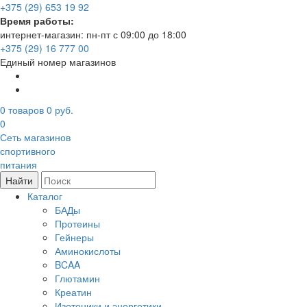
+375 (29) 653 19 92
Время работы:
интернет-магазин: пн-пт с 09:00 до 18:00
+375 (29) 16 777 00
Единый номер магазинов
0
товаров
0 руб.
0
Сеть магазинов
спортивного
питания
Найти
Каталог
БАДы
Протеины
Гейнеры
Аминокислоты
BCAA
Глютамин
Креатин
Изотоники и энергетики