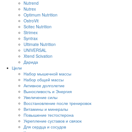
Nutrend
Nutrex
Optimum Nutrition
OstroVit
Scitec Nutrition
Strimex
Syntrax
Ultimate Nutrition
UNIVERSAL
Xtend Scivation
Дарида
Цели
Набор мышечной массы
Набор общей массы
Активное долголетие
Выносливость и Энергия
Увеличение силы
Восстановление после тренировок
Витамины и минералы
Повышение тестостерона
Укрепление суставов и связок
Для сердца и сосудов