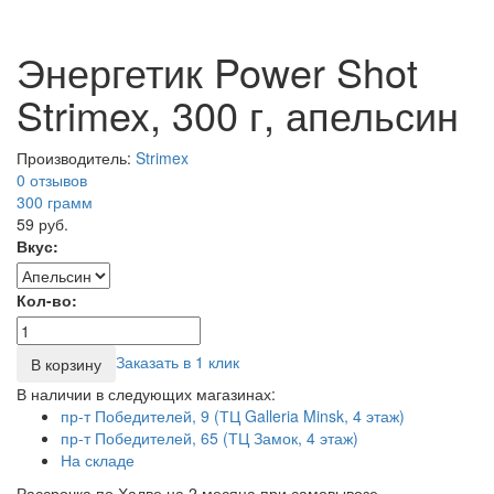
Энергетик Power Shot
Strimex, 300 г, апельсин
Производитель:
Strimex
0 отзывов
300
грамм
59 руб.
Вкус:
Кол-во:
Заказать в 1 клик
В корзину
В наличии в следующих магазинах:
пр-т Победителей, 9 (ТЦ Galleria Minsk, 4 этаж)
пр-т Победителей, 65 (ТЦ Замок, 4 этаж)
На складе
Рассрочка по Халве на 2 месяца при самовывозе