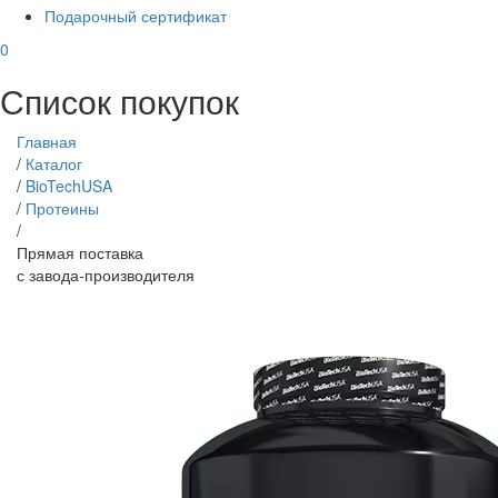
Подарочный сертификат
0
Список покупок
Главная
/
Каталог
/
BioTechUSA
/
Протеины
/
Прямая поставка
с завода-производителя