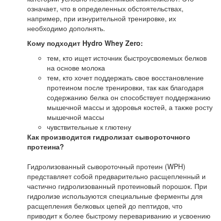
означает, что в определенных обстоятельствах,
например, при изнурительной тренировке, их
необходимо дополнять.
Кому подходит Hydro Whey Zero:
тем, кто ищет источник быстроусвояемых белков
на основе молока
тем, кто хочет поддержать свое восстановление
протеином после тренировки, так как благодаря
содержанию белка он способствует поддержанию
мышечной массы и здоровья костей, а также росту
мышечной массы
чувствительные к глютену
Как производится гидролизат сывороточного
протеина?
Гидролизованный сывороточный протеин (WPH)
представляет собой предварительно расщепленный и
частично гидролизованный протеиновый порошок. При
гидролизе используются специальные ферменты для
расщепления белковых цепей до пептидов, что
приводит к более быстрому перевариванию и усвоению