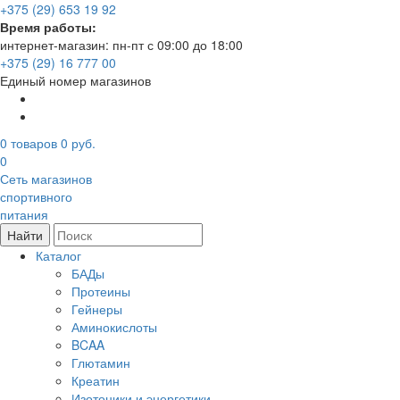
+375 (29) 653 19 92
Время работы:
интернет-магазин: пн-пт с 09:00 до 18:00
+375 (29) 16 777 00
Единый номер магазинов
0
товаров
0 руб.
0
Сеть магазинов
спортивного
питания
Найти
Каталог
БАДы
Протеины
Гейнеры
Аминокислоты
BCAA
Глютамин
Креатин
Изотоники и энергетики