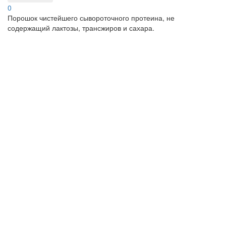
0
Порошок чистейшего сывороточного протеина, не
содержащий лактозы, трансжиров и сахара.