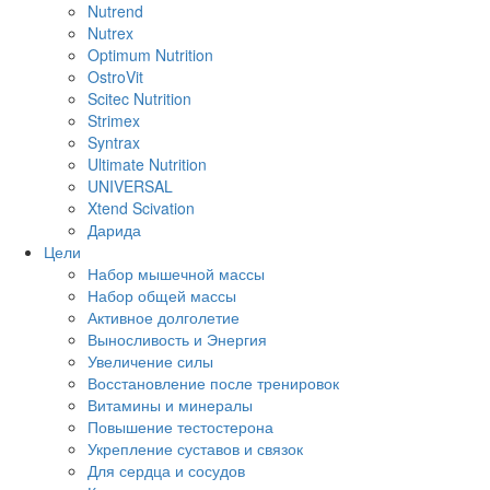
Nutrend
Nutrex
Optimum Nutrition
OstroVit
Scitec Nutrition
Strimex
Syntrax
Ultimate Nutrition
UNIVERSAL
Xtend Scivation
Дарида
Цели
Набор мышечной массы
Набор общей массы
Активное долголетие
Выносливость и Энергия
Увеличение силы
Восстановление после тренировок
Витамины и минералы
Повышение тестостерона
Укрепление суставов и связок
Для сердца и сосудов