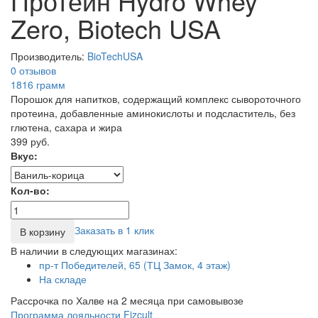
Протеин Hydro Whey
Zero, Biotech USA
Производитель:
BioTechUSA
0 отзывов
1816
грамм
Порошок для напитков, содержащий комплекс сывороточного
протеина, добавленные аминокислоты и подсластитель, без
глютена, сахара и жира
399 руб.
Вкус:
Кол-во:
Заказать в 1 клик
В корзину
В наличии в следующих магазинах:
пр-т Победителей, 65 (ТЦ Замок, 4 этаж)
На складе
Рассрочка по Халве на 2 месяца при самовывозе
Программа лояльности Fizcult