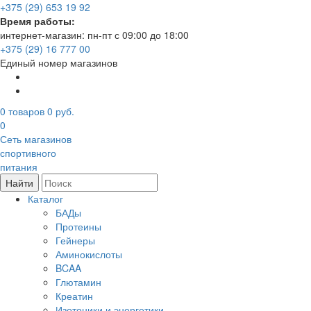
+375 (29) 653 19 92
Время работы:
интернет-магазин: пн-пт с 09:00 до 18:00
+375 (29) 16 777 00
Единый номер магазинов
0
товаров
0 руб.
0
Сеть магазинов
спортивного
питания
Найти
Каталог
БАДы
Протеины
Гейнеры
Аминокислоты
BCAA
Глютамин
Креатин
Изотоники и энергетики