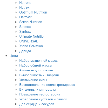
Nutrend
Nutrex
Optimum Nutrition
OstroVit
Scitec Nutrition
Strimex
Syntrax
Ultimate Nutrition
UNIVERSAL
Xtend Scivation
Дарида
Цели
Набор мышечной массы
Набор общей массы
Активное долголетие
Выносливость и Энергия
Увеличение силы
Восстановление после тренировок
Витамины и минералы
Повышение тестостерона
Укрепление суставов и связок
Для сердца и сосудов