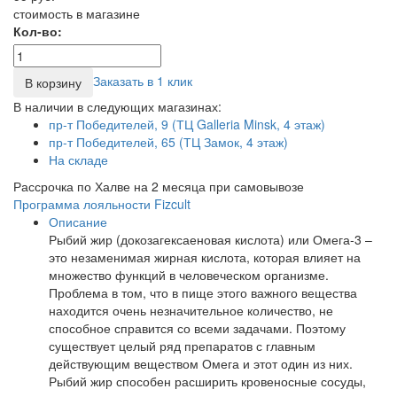
стоимость в магазине
Кол-во:
Заказать в 1 клик
В корзину
В наличии в следующих магазинах:
пр-т Победителей, 9 (ТЦ Galleria Minsk, 4 этаж)
пр-т Победителей, 65 (ТЦ Замок, 4 этаж)
На складе
Рассрочка по Халве на 2 месяца при самовывозе
Программа лояльности Fizcult
Описание
Рыбий жир (докозагексаеновая кислота) или Омега-3 –
это незаменимая жирная кислота, которая влияет на
множество функций в человеческом организме.
Проблема в том, что в пище этого важного вещества
находится очень незначительное количество, не
способное справится со всеми задачами. Поэтому
существует целый ряд препаратов с главным
действующим веществом Омега и этот один из них.
Рыбий жир способен расширить кровеносные сосуды,