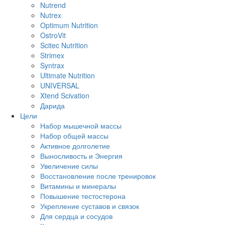
Nutrend
Nutrex
Optimum Nutrition
OstroVit
Scitec Nutrition
Strimex
Syntrax
Ultimate Nutrition
UNIVERSAL
Xtend Scivation
Дарида
Цели
Набор мышечной массы
Набор общей массы
Активное долголетие
Выносливость и Энергия
Увеличение силы
Восстановление после тренировок
Витамины и минералы
Повышение тестостерона
Укрепление суставов и связок
Для сердца и сосудов