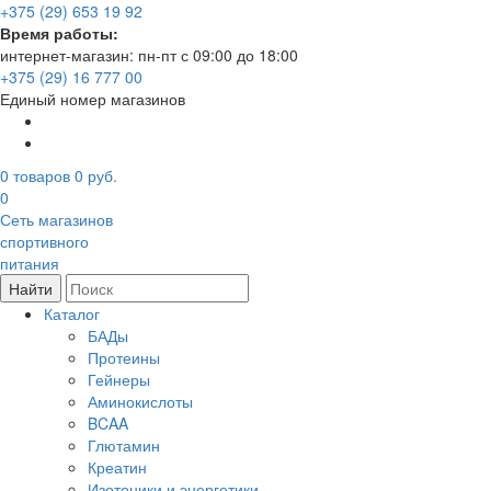
+375 (29) 653 19 92
Время работы:
интернет-магазин: пн-пт с 09:00 до 18:00
+375 (29) 16 777 00
Единый номер магазинов
0
товаров
0 руб.
0
Сеть магазинов
спортивного
питания
Найти
Каталог
БАДы
Протеины
Гейнеры
Аминокислоты
BCAA
Глютамин
Креатин
Изотоники и энергетики