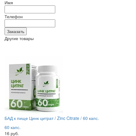
Имя
Телефон
Другие товары
БАД к пище Цинк цитрат / Zinc Citrate / 60 капс.
60 капс.
16 руб.