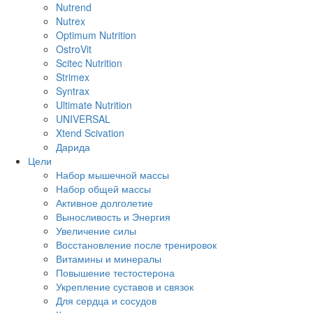
Nutrend
Nutrex
Optimum Nutrition
OstroVit
Scitec Nutrition
Strimex
Syntrax
Ultimate Nutrition
UNIVERSAL
Xtend Scivation
Дарида
Цели
Набор мышечной массы
Набор общей массы
Активное долголетие
Выносливость и Энергия
Увеличение силы
Восстановление после тренировок
Витамины и минералы
Повышение тестостерона
Укрепление суставов и связок
Для сердца и сосудов