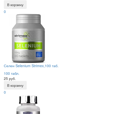
В корзину
0
Селен Selenium Strimex,100 таб.
100 табл.
25 руб.
В корзину
0