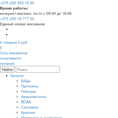
+375 (29) 653 19 92
Время работы:
интернет-магазин: пн-пт с 09:00 до 18:00
+375 (29) 16 777 00
Единый номер магазинов
0
товаров
0 руб.
0
Сеть магазинов
спортивного
питания
Найти
Каталог
БАДы
Протеины
Гейнеры
Аминокислоты
BCAA
Глютамин
Креатин
Изотоники и энергетики