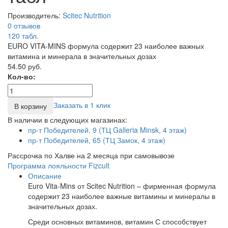
Производитель:
Scitec Nutrition
0 отзывов
120
табл.
EURO VITA-MINS формула содержит 23 наиболее важных
витамина и минерала в значительных дозах
54.50 руб.
Кол-во:
Заказать в 1 клик
В корзину
В наличии в следующих магазинах:
пр-т Победителей, 9 (ТЦ Galleria Minsk, 4 этаж)
пр-т Победителей, 65 (ТЦ Замок, 4 этаж)
Рассрочка по Халве на 2 месяца при самовывозе
Программа лояльности Fizcult
Описание
Euro Vita-Mins от Scitec Nutrition – фирменная формула
содержит 23 наиболее важные витамины и минералы в
значительных дозах.
Среди основных витаминов, витамин С способствует