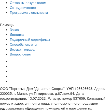
Оптовым покупателям
Сотрудничество
Программа лояльности
Помощь
Заказ
Доставка
Подарочный сертификат
Способы оплаты
Возврат товара
Вопрос-ответ
ООО "Торговый Дом "Династия Спорта", УНП 193626693. Адрес:
220035, г. Минск, ул.Тимирязева, д.67,пом.94. Дата
гос.регистрации: 13.07.2022. Регистр. номер 537659. Контактный
номер и адрес эл. почты лица, уполномоченного продавцом,
рассматривать обращения покупателей о нарушении их