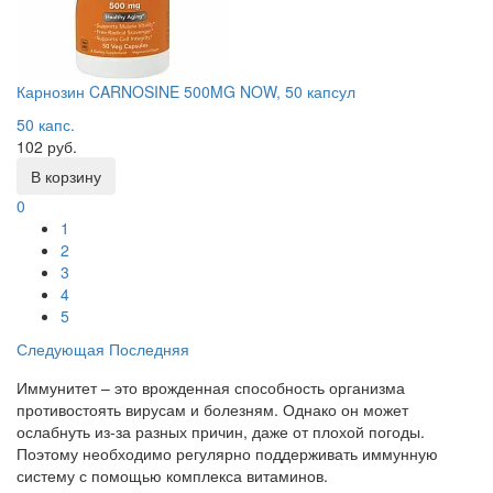
Карнозин CARNOSINE 500MG NOW, 50 капсул
50 капс.
102 руб.
В корзину
0
1
2
3
4
5
Следующая
Последняя
Иммунитет – это врожденная способность организма
противостоять вирусам и болезням. Однако он может
ослабнуть из-за разных причин, даже от плохой погоды.
Поэтому необходимо регулярно поддерживать иммунную
систему с помощью комплекса витаминов.