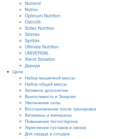
Nutrend
Nutrex
Optimum Nutrition
OstroVit
Scitec Nutrition
Strimex
Syntrax
Ultimate Nutrition
UNIVERSAL
Xtend Scivation
Дарида
Цели
Набор мышечной массы
Набор общей массы
Активное долголетие
Выносливость и Энергия
Увеличение силы
Восстановление после тренировок
Витамины и минералы
Повышение тестостерона
Укрепление суставов и связок
Для сердца и сосудов