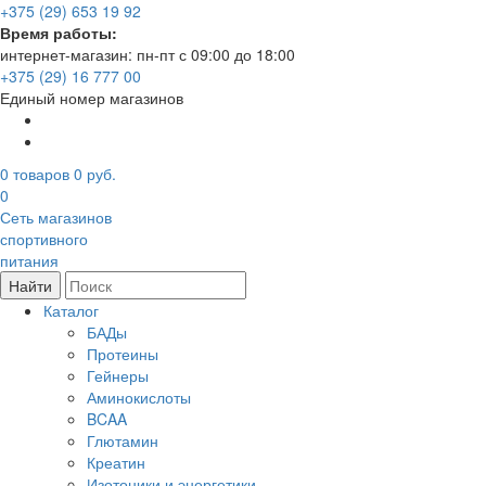
+375 (29) 653 19 92
Время работы:
интернет-магазин: пн-пт с 09:00 до 18:00
+375 (29) 16 777 00
Единый номер магазинов
0
товаров
0 руб.
0
Сеть магазинов
спортивного
питания
Найти
Каталог
БАДы
Протеины
Гейнеры
Аминокислоты
BCAA
Глютамин
Креатин
Изотоники и энергетики