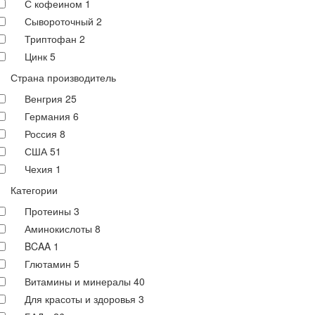
С кофеином
1
Сывороточный
2
Триптофан
2
Цинк
5
Страна производитель
Венгрия
25
Германия
6
Россия
8
США
51
Чехия
1
Категории
Протеины
3
Аминокислоты
8
BCAA
1
Глютамин
5
Витамины и минералы
40
Для красоты и здоровья
3