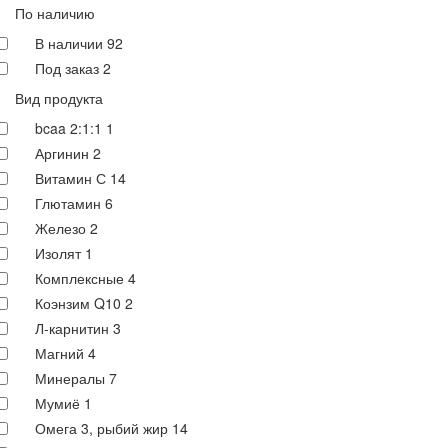
По наличию
В наличии
92
Под заказ
2
Вид продукта
bcaa 2:1:1
1
Аргинин
2
Витамин С
14
Глютамин
6
Железо
2
Изолят
1
Комплексные
4
Коэнзим Q10
2
Л-карнитин
3
Магний
4
Минералы
7
Мумиё
1
Омега 3, рыбий жир
14