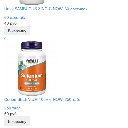
Цинк SAMBUCUS ZINC-C NOW, 60 пастилок
60 жев.табл.
48 руб.
В корзину
0
Селен SELENIUM 100мкг NOW, 250 таб.
250 табл.
60 руб.
В корзину