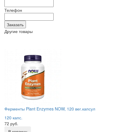
Телефон
Другие товары
Ферменты Plant Enzymes NOW, 120 вег.капсул
120 капс.
72 руб.
В корзину