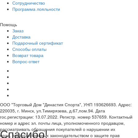
Сотрудничество
Программа лояльности
Помощь
Заказ
Доставка
Подарочный сертификат
Способы оплаты
Возврат товара
Вопрос-ответ
ООО "Торговый Дом "Династия Спорта", УНП 193626693. Адрес:
220035, г. Минск, ул.Тимирязева, д.67,пом.94. Дата
гос.регистрации: 13.07.2022. Регистр. номер 537659. Контактный
номер и адрес эл. почты лица, уполномоченного продавцом,
Спасибо!
рассматривать обращения покупателей о нарушении их
прав, предусмотренных законодательством о защите прав