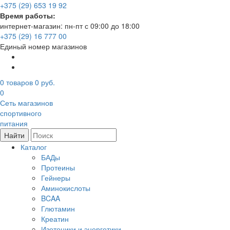
+375 (29) 653 19 92
Время работы:
интернет-магазин: пн-пт с 09:00 до 18:00
+375 (29) 16 777 00
Единый номер магазинов
0
товаров
0 руб.
0
Сеть магазинов
спортивного
питания
Найти
Каталог
БАДы
Протеины
Гейнеры
Аминокислоты
BCAA
Глютамин
Креатин
Изотоники и энергетики