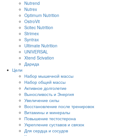
Nutrend
Nutrex
Optimum Nutrition
OstroVit
Scitec Nutrition
Strimex
Syntrax
Ultimate Nutrition
UNIVERSAL
Xtend Scivation
Дарида
Цели
Набор мышечной массы
Набор общей массы
Активное долголетие
Выносливость и Энергия
Увеличение силы
Восстановление после тренировок
Витамины и минералы
Повышение тестостерона
Укрепление суставов и связок
Для сердца и сосудов