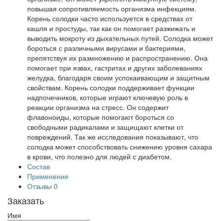
повышая сопротивляемость организма инфекциям.
Корень солодки часто используется в средствах от
кашля и простуды, так как он помогает разжижать и
выводить мокроту из дыхательных путей. Солодка может
бороться с различными вирусами и бактериями,
препятствуя их размножению и распространению. Она
помогает при язвах, гастритах и других заболеваниях
желудка, благодаря своим успокаивающим и защитным
свойствам. Корень солодки поддерживает функции
надпочечников, которые играют ключевую роль в
реакции организма на стресс. Он содержит
флавоноиды, которые помогают бороться со
свободными радикалами и защищают клетки от
повреждений. Так же исследования показывают, что
солодка может способствовать снижению уровня сахара
в крови, что полезно для людей с диабетом.
Состав
Применение
Отзывы
0
Заказать
Имя