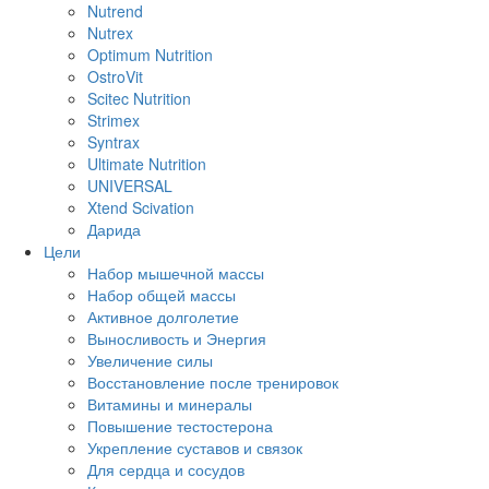
Nutrend
Nutrex
Optimum Nutrition
OstroVit
Scitec Nutrition
Strimex
Syntrax
Ultimate Nutrition
UNIVERSAL
Xtend Scivation
Дарида
Цели
Набор мышечной массы
Набор общей массы
Активное долголетие
Выносливость и Энергия
Увеличение силы
Восстановление после тренировок
Витамины и минералы
Повышение тестостерона
Укрепление суставов и связок
Для сердца и сосудов