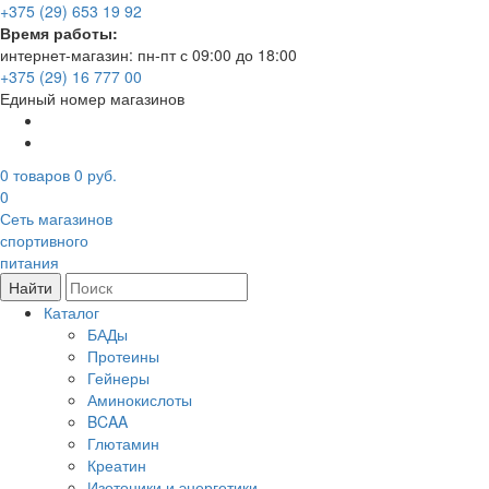
+375 (29) 653 19 92
Время работы:
интернет-магазин: пн-пт с 09:00 до 18:00
+375 (29) 16 777 00
Единый номер магазинов
0
товаров
0 руб.
0
Сеть магазинов
спортивного
питания
Найти
Каталог
БАДы
Протеины
Гейнеры
Аминокислоты
BCAA
Глютамин
Креатин
Изотоники и энергетики