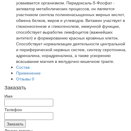
усваивается организмом. Пиридоксаль-5-Фосфат -
активатор метаболических процессов, он является
участником синтеза полиненасыщенных жирных кислот,
обмена белков, жиров и углеводов. Витамин участвует в
глюконеогенезе и гликогенолизе, иммунной функции,
способствует выработке лимфоцитов (важнейших
антител) и формированию красных кровяных клеток.
Способствует нормализации деятельности центральной
и периферической нервных систем, синтезу серотонина,
адреналина, норадреналина, а также ускорению
всасывание магния в желудочно-кишечном тракте.
Состав
Применение
Отзывы
0
Заказать
Имя
Телефон
Другие товары