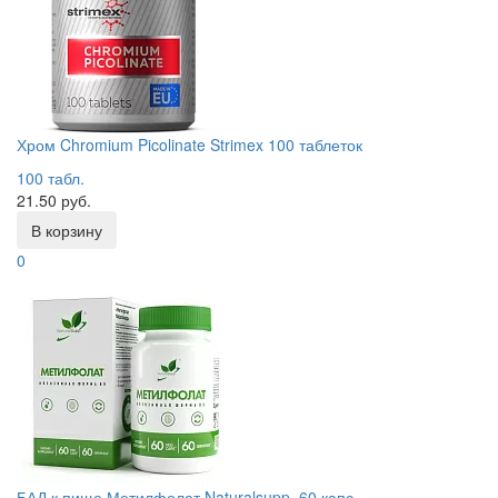
Хром Chromium Picolinate Strimex 100 таблеток
100 табл.
21.50 руб.
В корзину
0
БАД к пище Метилфолат Naturalsupp, 60 капс.