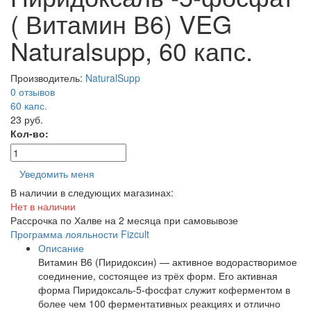
( Витамин В6) VEG
Naturalsupp, 60 капс.
Производитель:
NaturalSupp
0 отзывов
60
капс.
23 руб.
Кол-во:
Уведомить меня
В наличии в следующих магазинах:
Нет в наличии
Рассрочка по Халве на 2 месяца при самовывозе
Программа лояльности Fizcult
Описание
Витамин В6 (Пиридоксин) — активное водорастворимое
соединение, состоящее из трёх форм. Его активная
форма Пиридоксаль-5-фосфат служит коферментом в
более чем 100 ферментативных реакциях и отлично