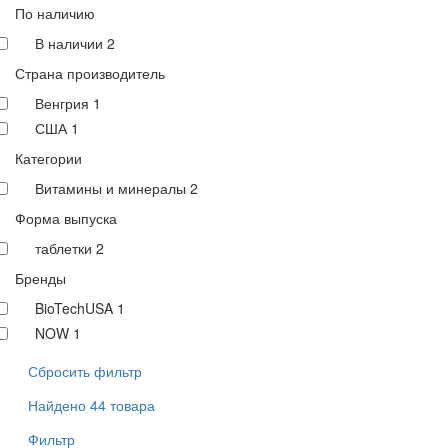
По наличию
В наличии
2
Страна производитель
Венгрия
1
США
1
Категории
Витамины и минералы
2
Форма выпуска
таблетки
2
Бренды
BioTechUSA
1
NOW
1
Сбросить фильтр
Найдено 44 товара
Фильтр