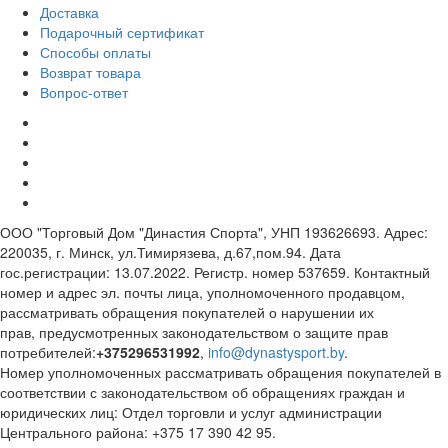
Доставка
Подарочный сертификат
Способы оплаты
Возврат товара
Вопрос-ответ
ООО "Торговый Дом "Династия Спорта", УНП 193626693. Адрес:
220035, г. Минск, ул.Тимирязева, д.67,пом.94. Дата
гос.регистрации: 13.07.2022. Регистр. номер 537659. Контактный
номер и адрес эл. почты лица, уполномоченного продавцом,
рассматривать обращения покупателей о нарушении их
прав, предусмотренных законодательством о защите прав
потребителей:
+375296531992
,
info@dynastysport.by
.
Номер уполномоченных рассматривать обращения покупателей в
соответствии с законодательством об обращениях граждан и
юридических лиц: Отдел торговли и услуг администрации
Центрального района: +375 17 390 42 95.