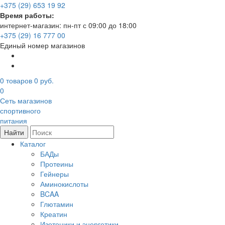
+375 (29) 653 19 92
Время работы:
интернет-магазин: пн-пт с 09:00 до 18:00
+375 (29) 16 777 00
Единый номер магазинов
0
товаров
0 руб.
0
Сеть магазинов
спортивного
питания
Найти
Каталог
БАДы
Протеины
Гейнеры
Аминокислоты
BCAA
Глютамин
Креатин
Изотоники и энергетики