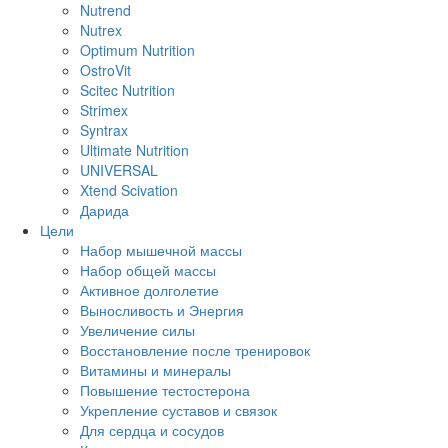
Nutrend
Nutrex
Optimum Nutrition
OstroVit
Scitec Nutrition
Strimex
Syntrax
Ultimate Nutrition
UNIVERSAL
Xtend Scivation
Дарида
Цели
Набор мышечной массы
Набор общей массы
Активное долголетие
Выносливость и Энергия
Увеличение силы
Восстановление после тренировок
Витамины и минералы
Повышение тестостерона
Укрепление суставов и связок
Для сердца и сосудов