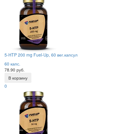
5-HTP 200 mg Fuel-Up, 60 вег.капсул
60 капс.
78.90 руб.
В корзину
0