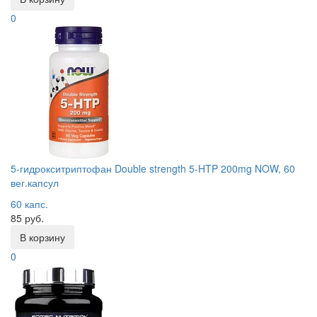
0
5-гидрокситриптофан Double strength 5-HTP 200mg NOW, 60
вег.капсул
60 капс.
85 руб.
В корзину
0