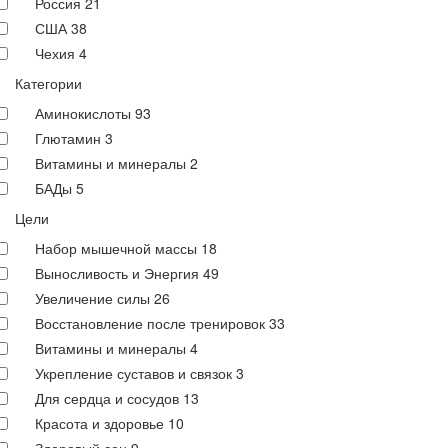
Россия
21
США
38
Чехия
4
Категории
Аминокислоты
93
Глютамин
3
Витамины и минералы
2
БАДы
5
Цели
Набор мышечной массы
18
Выносливость и Энергия
49
Увеличение силы
26
Восстановление после тренировок
33
Витамины и минералы
4
Укрепление суставов и связок
3
Для сердца и сосудов
13
Красота и здоровье
10