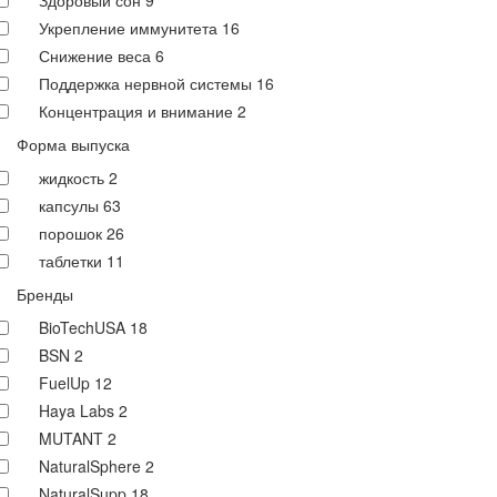
Здоровый сон
9
Укрепление иммунитета
16
Снижение веса
6
Поддержка нервной системы
16
Концентрация и внимание
2
Форма выпуска
жидкость
2
капсулы
63
порошок
26
таблетки
11
Бренды
BioTechUSA
18
BSN
2
FuelUp
12
Haya Labs
2
MUTANT
2
NaturalSphere
2
NaturalSupp
18