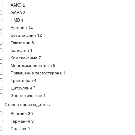
AAKG
2
GABA
3
HMB
1
Аргинин
14
Бета-аланин
12
Глютамин
8
Коллаген
1
Комплексные
7
Многокомпонентные
9
Повышение тестостерона
1
Триптофан
4
Цитруллин
7
Энергетические
1
Страна производитель
Венгрия
30
Германия
9
Польша
2