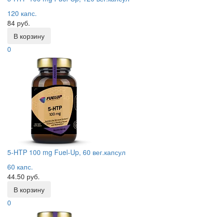
120 капс.
84 руб.
В корзину
0
5-HTP 100 mg Fuel-Up, 60 вег.капсул
60 капс.
44.50 руб.
В корзину
0