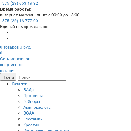
+375 (29) 653 19 92
Время работы:
интернет-магазин: пн-пт с 09:00 до 18:00
+375 (29) 16 777 00
Единый номер магазинов
0
товаров
0 руб.
0
Сеть магазинов
спортивного
питания
Найти
Каталог
БАДы
Протеины
Гейнеры
Аминокислоты
BCAA
Глютамин
Креатин
Изотоники и энергетики