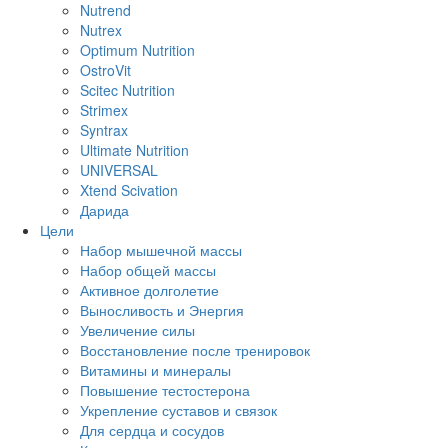
Nutrend
Nutrex
Optimum Nutrition
OstroVit
Scitec Nutrition
Strimex
Syntrax
Ultimate Nutrition
UNIVERSAL
Xtend Scivation
Дарида
Цели
Набор мышечной массы
Набор общей массы
Активное долголетие
Выносливость и Энергия
Увеличение силы
Восстановление после тренировок
Витамины и минералы
Повышение тестостерона
Укрепление суставов и связок
Для сердца и сосудов