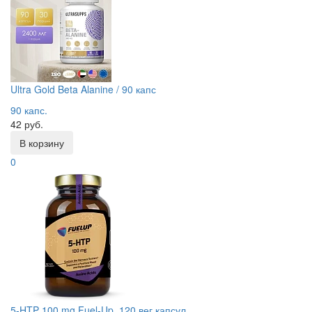
Ultra Gold Beta Alanine / 90 капс
90 капс.
42 руб.
В корзину
0
5-HTP 100 mg Fuel-Up, 120 вег.капсул