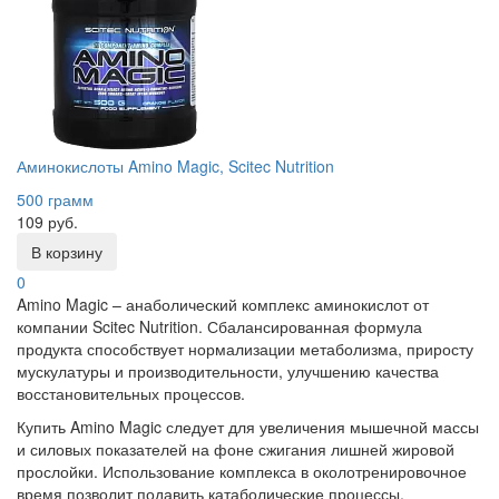
Аминокислоты Amino Magic, Scitec Nutrition
500 грамм
109 руб.
В корзину
0
Amino Magic – анаболический комплекс аминокислот от
компании Scitec Nutrition. Сбалансированная формула
продукта способствует нормализации метаболизма, приросту
мускулатуры и производительности, улучшению качества
восстановительных процессов.
Купить Amino Magic следует для увеличения мышечной массы
и силовых показателей на фоне сжигания лишней жировой
прослойки. Использование комплекса в околотренировочное
время позволит подавить катаболические процессы,