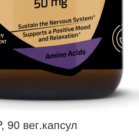
, 90 вег.капсул