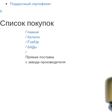
Подарочный сертификат
0
Список покупок
Главная
/
Каталог
/
FuelUp
/
БАДы
/
Прямая поставка
с завода-производителя