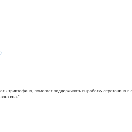
)
лоты триптофана, помогает поддерживать выработку серотонина в 
вого сна.*