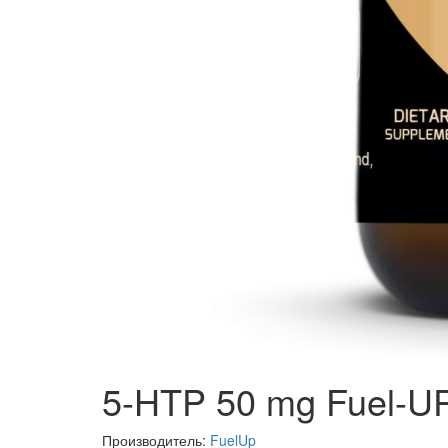
5-HTP 50 mg Fuel-UP
Производитель:
FuelUp