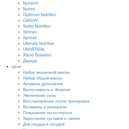
Nutrend
Nutrex
Optimum Nutrition
OstroVit
Scitec Nutrition
Strimex
Syntrax
Ultimate Nutrition
UNIVERSAL
Xtend Scivation
Дарида
Цели
Набор мышечной массы
Набор общей массы
Активное долголетие
Выносливость и Энергия
Увеличение силы
Восстановление после тренировок
Витамины и минералы
Повышение тестостерона
Укрепление суставов и связок
Для сердца и сосудов