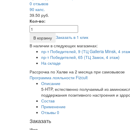
0 отзывов
90
капс.
39.50 руб.
Кол-во:
Заказать в 1 клик
В корзину
В наличии в следующих магазинах:
пр-т Победителей, 9 (ТЦ Galleria Minsk, 4 этаж
пр-т Победителей, 65 (ТЦ Замок, 4 этаж)
На складе
Рассрочка по Халве на 2 месяца при самовывозе
Программа лояльности Fizcult
Описание
5-HTP, естественно получаемый из аминокис
поддержания позитивного настроения и здоро
Состав
Применение
Отзывы
0
Заказать
Имя