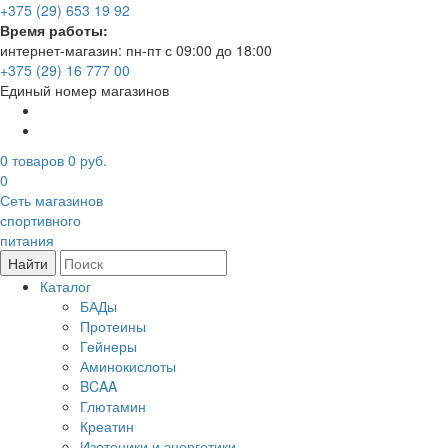
+375 (29) 653 19 92
Время работы:
интернет-магазин: пн-пт с 09:00 до 18:00
+375 (29) 16 777 00
Единый номер магазинов
0
товаров
0 руб.
0
Сеть магазинов
спортивного
питания
Найти
Каталог
БАДы
Протеины
Гейнеры
Аминокислоты
BCAA
Глютамин
Креатин
Изотоники и энергетики