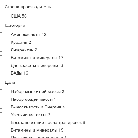
Страна производитель
США
56
Категории
Аминокислоты
12
Креатин
2
Л-карнитин
2
Витамины и минералы
17
Для красоты и здоровья
3
БАДы
16
Цели
Набор мышечной массы
2
Набор общей массы
1
Выносливость и Энергия
4
Увеличение силы
2
Восстановление после тренировок
8
Витамины и минералы
19
Повышение тестостерона
1