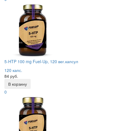
5-HTP 100 mg Fuel-Up, 120 вег.капсул
120 капс.
84 руб.
В корзину
0