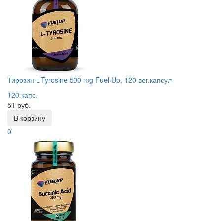
Тирозин L-Tyrosine 500 mg Fuel-Up, 120 вег.капсул
120 капс.
51 руб.
В корзину
0