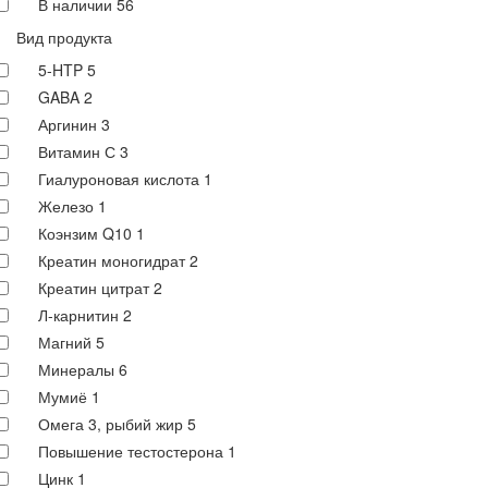
В наличии
56
Вид продукта
5-HTP
5
GABA
2
Аргинин
3
Витамин С
3
Гиалуроновая кислота
1
Железо
1
Коэнзим Q10
1
Креатин моногидрат
2
Креатин цитрат
2
Л-карнитин
2
Магний
5
Минералы
6
Мумиё
1
Омега 3, рыбий жир
5
Повышение тестостерона
1
Цинк
1