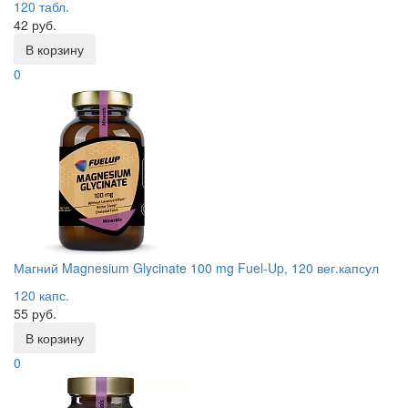
120 табл.
42 руб.
В корзину
0
Магний Magnesium Glycinate 100 mg Fuel-Up, 120 вег.капсул
120 капс.
55 руб.
В корзину
0