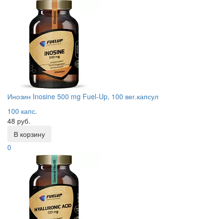
Инозин Inosine 500 mg Fuel-Up, 100 вег.капсул
100 капс.
48 руб.
В корзину
0