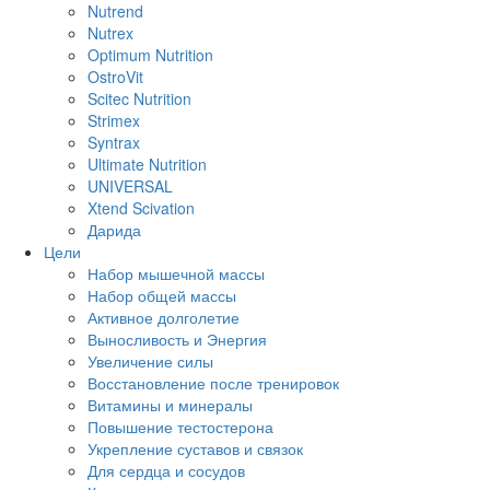
Nutrend
Nutrex
Optimum Nutrition
OstroVit
Scitec Nutrition
Strimex
Syntrax
Ultimate Nutrition
UNIVERSAL
Xtend Scivation
Дарида
Цели
Набор мышечной массы
Набор общей массы
Активное долголетие
Выносливость и Энергия
Увеличение силы
Восстановление после тренировок
Витамины и минералы
Повышение тестостерона
Укрепление суставов и связок
Для сердца и сосудов