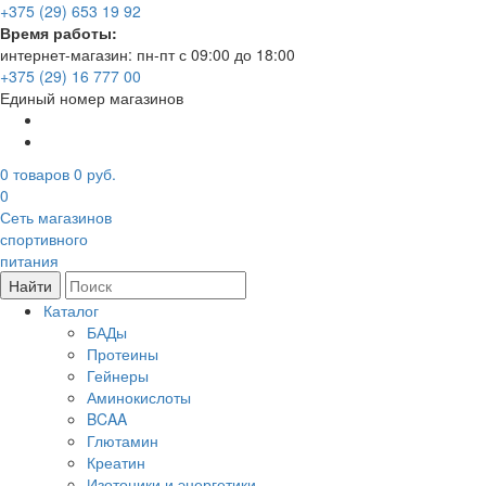
+375 (29) 653 19 92
Время работы:
интернет-магазин: пн-пт с 09:00 до 18:00
+375 (29) 16 777 00
Единый номер магазинов
0
товаров
0 руб.
0
Сеть магазинов
спортивного
питания
Найти
Каталог
БАДы
Протеины
Гейнеры
Аминокислоты
BCAA
Глютамин
Креатин
Изотоники и энергетики