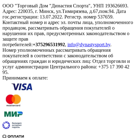
ООО "Торговый Дом "Династия Спорта", УНП 193626693.
Адрес: 220035, г. Минск, ул.Тимирязева, д.67,пом.94. Дата
гос.регистрации: 13.07.2022. Регистр. номер 537659.
Контактный номер и адрес эл. почты лица, уполномоченного
продавцом, рассматривать обращения покупателей о
нарушении их прав, предусмотренных законодательством о
защите прав
потребителей:
+375296531992
,
info@dynastysport.by
.
Номер уполномоченных рассматривать обращения
покупателей в соответствии с законодательством об
обращениях граждан и юридических лиц: Отдел торговли и
услуг администрации Центрального района: +375 17 390 42
95.
Принимаем к оплате: