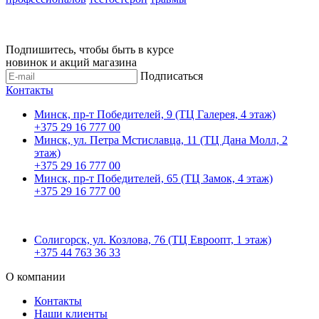
Подпишитесь, чтобы быть в курсе
новинок и акций магазина
Подписаться
Контакты
Минск, пр-т Победителей, 9 (ТЦ Галерея, 4 этаж)
+375 29 16 777 00
Минск, ул. Петра Мстиславца, 11 (ТЦ Дана Молл, 2
этаж)
+375 29 16 777 00
Минск, пр-т Победителей, 65 (ТЦ Замок, 4 этаж)
+375 29 16 777 00
Солигорск, ул. Козлова, 76 (ТЦ Евроопт, 1 этаж)
+375 44 763 36 33
О компании
Контакты
Наши клиенты