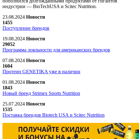
пополнился долгожданными продуктами от гигантов
индустрии — BioTechUSA и Scitec Nutrition.
23.08.2024
Новости
1455
Поступление брендов
19.08.2024
Новости
29052
Программа лояльности для американских брендов
07.08.2024
Новости
1604
Протеин GENETIKA уже в наличии
01.08.2024
Новости
1843
Новый бренд Strimex Sports Nutrition
25.07.2024
Новости
1535
Поставка брендов Biotech USA и Scitec Nutrition