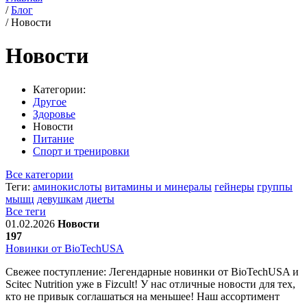
/
Блог
/
Новости
Новости
Категории:
Другое
Здоровье
Новости
Питание
Спорт и тренировки
Все категории
Теги:
аминокислоты
витамины и минералы
гейнеры
группы
мышц
девушкам
диеты
Все теги
01.02.2026
Новости
197
Новинки от BioTechUSA
Свежее поступление: Легендарные новинки от BioTechUSA и
Scitec Nutrition уже в Fizcult! У нас отличные новости для тех,
кто не привык соглашаться на меньшее! Наш ассортимент