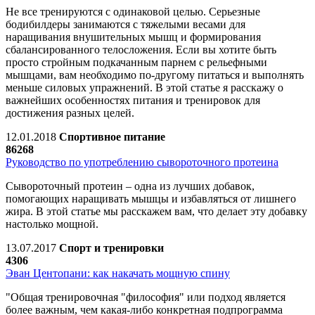
Не все тренируются с одинаковой целью. Серьезные
бодибилдеры занимаются с тяжелыми весами для
наращивания внушительных мышц и формирования
сбалансированного телосложения. Если вы хотите быть
просто стройным подкачанным парнем с рельефными
мышцами, вам необходимо по-другому питаться и выполнять
меньше силовых упражнений. В этой статье я расскажу о
важнейших особенностях питания и тренировок для
достижения разных целей.
12.01.2018
Спортивное питание
86268
Руководство по употреблению сывороточного протеина
Сывороточный протеин – одна из лучших добавок,
помогающих наращивать мышцы и избавляться от лишнего
жира. В этой статье мы расскажем вам, что делает эту добавку
настолько мощной.
13.07.2017
Спорт и тренировки
4306
Эван Центопани: как накачать мощную спину
"Общая тренировочная "философия" или подход является
более важным, чем какая-либо конкретная подпрограмма