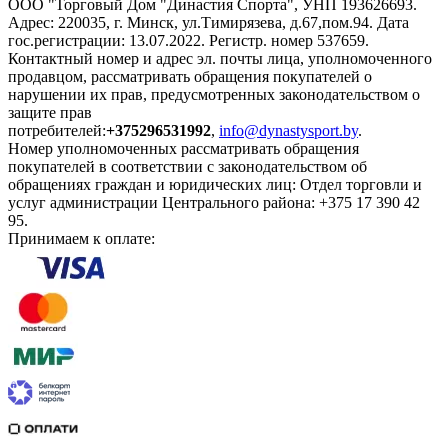
ООО "Торговый Дом "Династия Спорта", УНП 193626693.
Адрес: 220035, г. Минск, ул.Тимирязева, д.67,пом.94. Дата
гос.регистрации: 13.07.2022. Регистр. номер 537659.
Контактный номер и адрес эл. почты лица, уполномоченного
продавцом, рассматривать обращения покупателей о
нарушении их прав, предусмотренных законодательством о
защите прав
потребителей:
+375296531992
,
info@dynastysport.by
.
Номер уполномоченных рассматривать обращения
покупателей в соответствии с законодательством об
обращениях граждан и юридических лиц: Отдел торговли и
услуг администрации Центрального района: +375 17 390 42
95.
Принимаем к оплате: