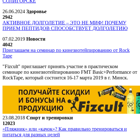
СОЛИГОРСКЕ
26.06.2024
Здоровье
2942
АКТИВНОЕ ДОЛГОЛЕТИЕ – ЭТО НЕ МИФ! ПОЧЕМУ
ПРИЕМ ПЕПТИДОВ СПОСОБСТВУЕТ ДОЛГОЛЕТИЮ
07.02.2019
Новости
4042
Приглашаем на семинар по кинезиотейпированию от Rock
Tape
"Fizcult" приглашает принять участие в практическом
семинаре по кинезиотейпированию FMT Basic+Performance от
RockTape, который состоится 16-17 марта 2019 в г. Минск.
23.08.2018
Спорт и тренировки
12023
«Пляжник» или «качок»? Как правильно тренироваться и
питаться для разных целей