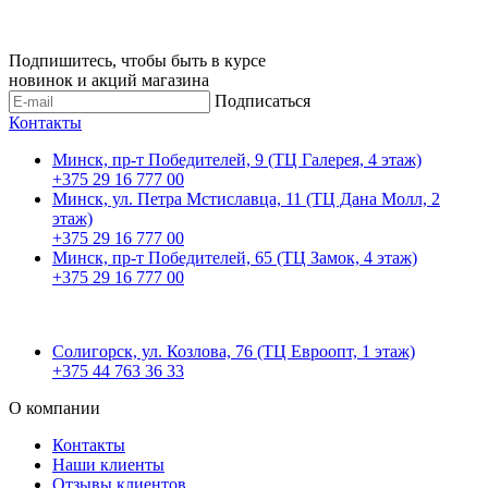
Подпишитесь, чтобы быть в курсе
новинок и акций магазина
Подписаться
Контакты
Минск, пр-т Победителей, 9 (ТЦ Галерея, 4 этаж)
+375 29 16 777 00
Минск, ул. Петра Мстиславца, 11 (ТЦ Дана Молл, 2
этаж)
+375 29 16 777 00
Минск, пр-т Победителей, 65 (ТЦ Замок, 4 этаж)
+375 29 16 777 00
Солигорск, ул. Козлова, 76 (ТЦ Евроопт, 1 этаж)
+375 44 763 36 33
О компании
Контакты
Наши клиенты
Отзывы клиентов