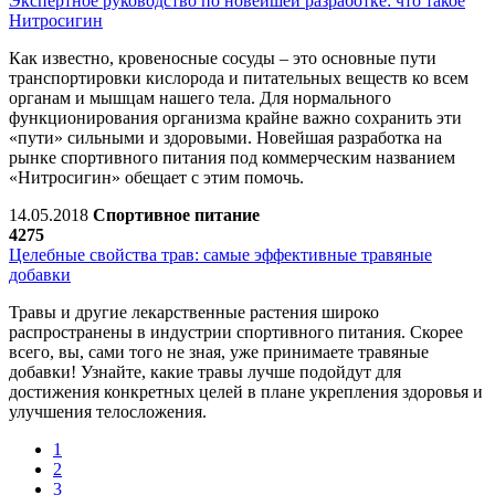
Экспертное руководство по новейшей разработке: что такое
Нитросигин
Как известно, кровеносные сосуды – это основные пути
транспортировки кислорода и питательных веществ ко всем
органам и мышцам нашего тела. Для нормального
функционирования организма крайне важно сохранить эти
«пути» сильными и здоровыми. Новейшая разработка на
рынке спортивного питания под коммерческим названием
«Нитросигин» обещает с этим помочь.
14.05.2018
Спортивное питание
4275
Целебные свойства трав: самые эффективные травяные
добавки
Травы и другие лекарственные растения широко
распространены в индустрии спортивного питания. Скорее
всего, вы, сами того не зная, уже принимаете травяные
добавки! Узнайте, какие травы лучше подойдут для
достижения конкретных целей в плане укрепления здоровья и
улучшения телосложения.
1
2
3