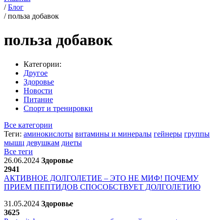
/
Блог
/
польза добавок
польза добавок
Категории:
Другое
Здоровье
Новости
Питание
Спорт и тренировки
Все категории
Теги:
аминокислоты
витамины и минералы
гейнеры
группы
мышц
девушкам
диеты
Все теги
26.06.2024
Здоровье
2941
АКТИВНОЕ ДОЛГОЛЕТИЕ – ЭТО НЕ МИФ! ПОЧЕМУ
ПРИЕМ ПЕПТИДОВ СПОСОБСТВУЕТ ДОЛГОЛЕТИЮ
31.05.2024
Здоровье
3625