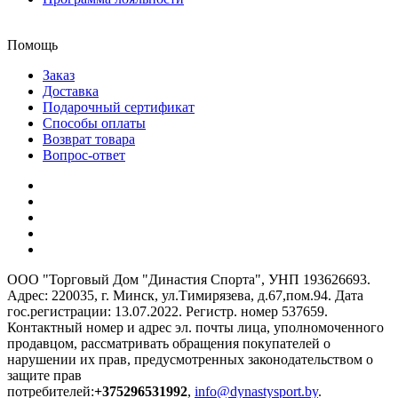
Помощь
Заказ
Доставка
Подарочный сертификат
Способы оплаты
Возврат товара
Вопрос-ответ
ООО "Торговый Дом "Династия Спорта", УНП 193626693.
Адрес: 220035, г. Минск, ул.Тимирязева, д.67,пом.94. Дата
гос.регистрации: 13.07.2022. Регистр. номер 537659.
Контактный номер и адрес эл. почты лица, уполномоченного
продавцом, рассматривать обращения покупателей о
нарушении их прав, предусмотренных законодательством о
защите прав
потребителей:
+375296531992
,
info@dynastysport.by
.