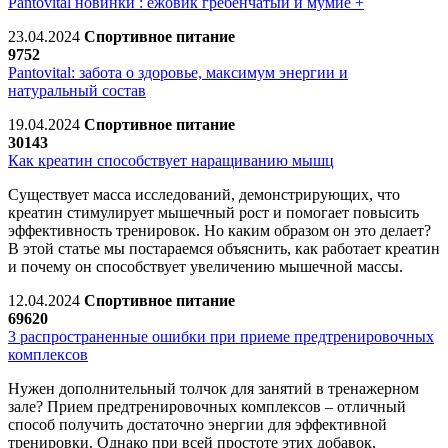
Pantovital новинки : ежовик гребенчатый и мумие +
23.04.2024
Спортивное питание
9752
Pantovital: забота о здоровье, максимум энергии и
натуральный состав
19.04.2024
Спортивное питание
30143
Как креатин способствует наращиванию мышц
Существует масса исследований, демонстрирующих, что
креатин стимулирует мышечный рост и помогает повысить
эффективность тренировок. Но каким образом он это делает?
В этой статье мы постараемся объяснить, как работает креатин
и почему он способствует увеличению мышечной массы.
12.04.2024
Спортивное питание
69620
3 распространенные ошибки при приеме предтренировочных
комплексов
Нужен дополнительный толчок для занятий в тренажерном
зале? Прием предтренировочных комплексов – отличный
способ получить достаточно энергии для эффективной
тренировки. Однако при всей простоте этих добавок,