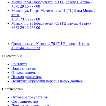
Минск, пр-т Победителей, 9 (ТЦ Галерея, 4 этаж)
+375 29 16 777 00
Минск, ул. Петра Мстиславца, 11 (ТЦ Дана Молл, 2
этаж)
+375 29 16 777 00
Минск, пр-т Победителей, 65 (ТЦ Замок, 4 этаж)
+375 29 16 777 00
Солигорск, ул. Козлова, 76 (ТЦ Евроопт, 1 этаж)
+375 44 763 36 33
О компании
Контакты
Наши клиенты
Отзывы клиентов
Письмо директору
Политика обработки персональных данных
Партнерство
Оптовым покупателям
Сотрудничество
Программа лояльности