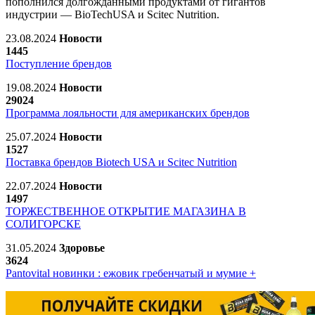
пополнился долгожданными продуктами от гигантов
индустрии — BioTechUSA и Scitec Nutrition.
23.08.2024
Новости
1445
Поступление брендов
19.08.2024
Новости
29024
Программа лояльности для американских брендов
25.07.2024
Новости
1527
Поставка брендов Biotech USA и Scitec Nutrition
22.07.2024
Новости
1497
ТОРЖЕСТВЕННОЕ ОТКРЫТИЕ МАГАЗИНА В
СОЛИГОРСКЕ
31.05.2024
Здоровье
3624
Pantovital новинки : ежовик гребенчатый и мумие +