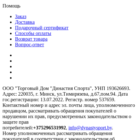
Помощь
Заказ
Доставка
Подарочный сертификат
Способы оплаты
Возврат товара
Вопрос-ответ
ООО "Торговый Дом "Династия Спорта", УНП 193626693.
Адрес: 220035, г. Минск, ул.Тимирязева, д.67,пом.94. Дата
гос.регистрации: 13.07.2022. Регистр. номер 537659.
Контактный номер и адрес эл. почты лица, уполномоченного
продавцом, рассматривать обращения покупателей о
нарушении их прав, предусмотренных законодательством о
защите прав
потребителей:
+375296531992
,
info@dynastysport.by
.
Номер уполномоченных рассматривать обращения
покупателей в соответствии с законодательством об