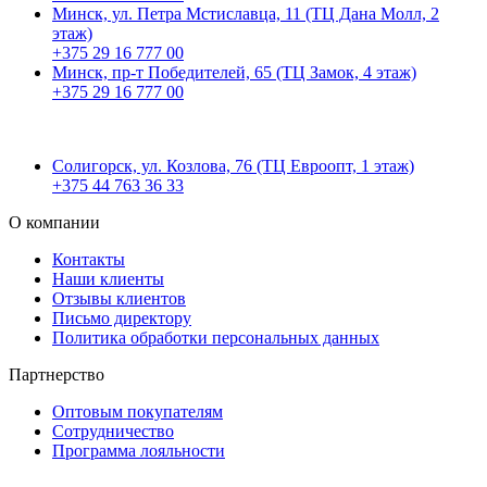
Минск, ул. Петра Мстиславца, 11 (ТЦ Дана Молл, 2
этаж)
+375 29 16 777 00
Минск, пр-т Победителей, 65 (ТЦ Замок, 4 этаж)
+375 29 16 777 00
Солигорск, ул. Козлова, 76 (ТЦ Евроопт, 1 этаж)
+375 44 763 36 33
О компании
Контакты
Наши клиенты
Отзывы клиентов
Письмо директору
Политика обработки персональных данных
Партнерство
Оптовым покупателям
Сотрудничество
Программа лояльности