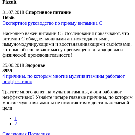
Fizcult.
31.07.2018
Спортивное питание
16946
Экспертное руководство по приему витамина C
Насколько важен витамин С? Исследования показывают, что
витамин С обладает мощными антиоксидантными,
иммуномодулирующими и восстанавливающими свойствами,
которые обеспечивают массу преимуществ для здоровья и
физической производительности!
25.06.2018
Здоровье
8959
4 причины, по которым многие мультивитамины работают
неэффективно
Тратите много денег на мультивитамины, а они работают
неэффективно? Узнайте четыре главные причины, по которым
многие мультивитамины не помогают вам достичь желаемой
цели.
1
2
Следующая
Последняя