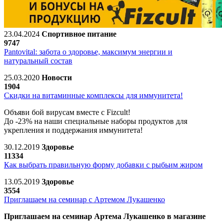
23.04.2024
Спортивное питание
9747
Pantovital: забота о здоровье, максимум энергии и
натуральный состав
25.03.2020
Новости
1904
Скидки на витаминные комплексы для иммунитета!
Объяви бой вирусам вместе с Fizcult!
До -23% на наши специальные наборы продуктов для
укрепления и поддержания иммунитета!
30.12.2019
Здоровье
11334
Как выбрать правильную форму добавки с рыбьим жиром
13.05.2019
Здоровье
3554
Приглашаем на семинар с Артемом Лукашенко
Приглашаем на семинар Артема Лукашенко в магазине