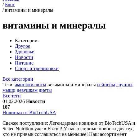
/
Блог
/
витамины и минералы
витамины и минералы
Категории:
Другое
Здоровье
Новости
Питание
Спорт и тренировки
Все категории
Теги:
аминокислоты
витамины и минералы
гейнеры
группы
мышц
девушкам
диеты
Все теги
01.02.2026
Новости
187
Новинки от BioTechUSA
Свежее поступление: Легендарные новинки от BioTechUSA и
Scitec Nutrition уже в Fizcult! У нас отличные новости для тех,
кто не привык соглашаться на меньшее! Наш ассортимент