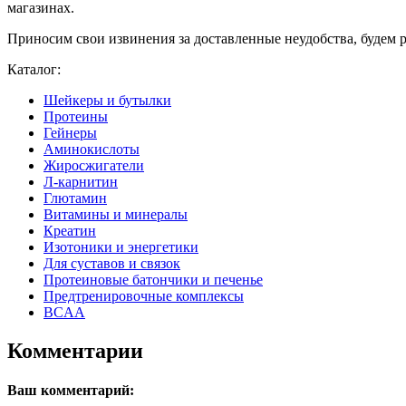
магазинах.
Приносим свои извинения за доставленные неудобства, будем 
Каталог:
Шейкеры и бутылки
Протеины
Гейнеры
Аминокислоты
Жиросжигатели
Л-карнитин
Глютамин
Витамины и минералы
Креатин
Изотоники и энергетики
Для суставов и связок
Протеиновые батончики и печенье
Предтренировочные комплексы
BCAA
Комментарии
Ваш комментарий: