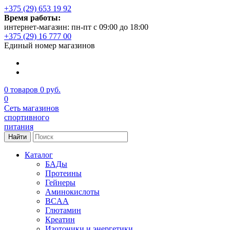
+375 (29) 653 19 92
Время работы:
интернет-магазин: пн-пт с 09:00 до 18:00
+375 (29) 16 777 00
Единый номер магазинов
0
товаров
0 руб.
0
Сеть магазинов
спортивного
питания
Найти
Каталог
БАДы
Протеины
Гейнеры
Аминокислоты
BCAA
Глютамин
Креатин
Изотоники и энергетики