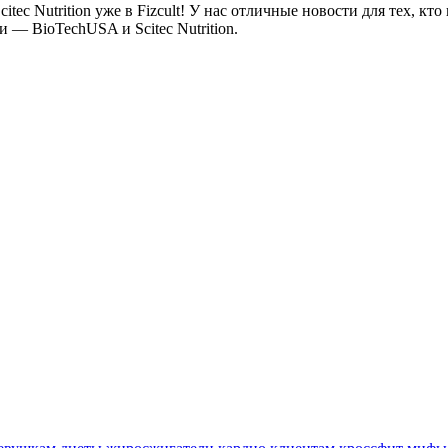
ec Nutrition уже в Fizcult! У нас отличные новости для тех, кт
— BioTechUSA и Scitec Nutrition.