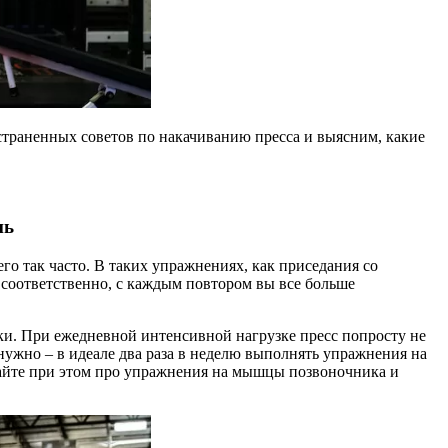
траненных советов по накачиванию пресса и выясним, какие
нь
о так часто. В таких упражнениях, как приседания со
 соответственно, с каждым повтором вы все больше
ки. При ежедневной интенсивной нагрузке пресс попросту не
, нужно – в идеале два раза в неделю выполнять упражнения на
вайте при этом про упражнения на мышцы позвоночника и