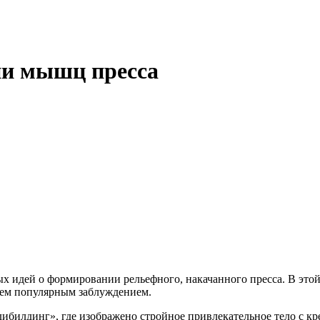
ии мышц пресса
 идей о формировании рельефного, накачанного пресса. В этой 
 чем популярным заблуждением.
ибилдинг», где изображено стройное привлекательное тело с кр