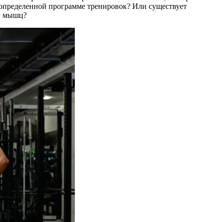
в определенной программе тренировок? Или существует
пу мышц?