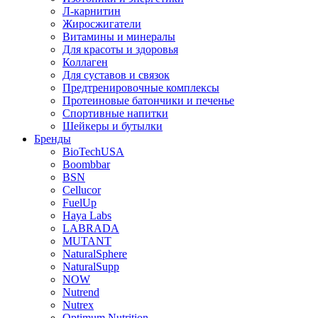
Л-карнитин
Жиросжигатели
Витамины и минералы
Для красоты и здоровья
Коллаген
Для суставов и связок
Предтренировочные комплексы
Протеиновые батончики и печенье
Спортивные напитки
Шейкеры и бутылки
Бренды
BioTechUSA
Boombbar
BSN
Cellucor
FuelUp
Haya Labs
LABRADA
MUTANT
NaturalSphere
NaturalSupp
NOW
Nutrend
Nutrex
Optimum Nutrition