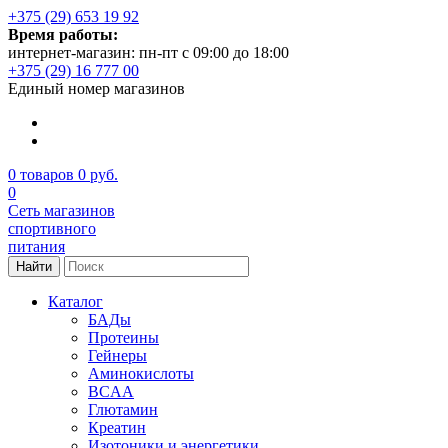
+375 (29) 653 19 92
Время работы:
интернет-магазин: пн-пт с 09:00 до 18:00
+375 (29) 16 777 00
Единый номер магазинов
0
товаров
0 руб.
0
Сеть магазинов
спортивного
питания
Найти
Каталог
БАДы
Протеины
Гейнеры
Аминокислоты
BCAA
Глютамин
Креатин
Изотоники и энергетики