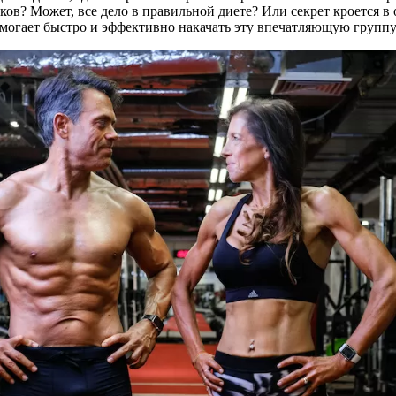
ков? Может, все дело в правильной диете? Или секрет кроется 
помогает быстро и эффективно накачать эту впечатляющую груп