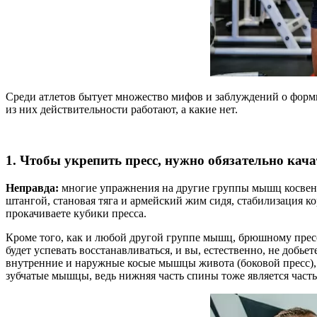
Среди атлетов бытует множество мифов и заблуждений о форм
из них действительности работают, а какие нет.
1. Чтобы укрепить пресс, нужно обязательно кача
Неправда:
многие упражнения на другие группы мышц косвенно
штангой, становая тяга и армейский жим сидя, стабилизация к
прокачиваете кубики пресса.
Кроме того, как и любой другой группе мышц, брюшному пресс
будет успевать восстанавливаться, и вы, естественно, не добье
внутренние и наружные косые мышцы живота (боковой пресс),
зубчатые мышцы, ведь нижняя часть спины тоже является часть