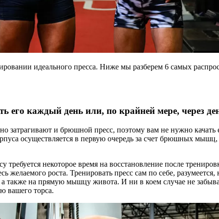
ировании идеального пресса. Ниже мы разберем 6 самых распрос
ть его каждый день или, по крайней мере, через де
 затрагивают и брюшной пресс, поэтому вам не нужно качать ег
орпуса осуществляется в первую очередь за счет брюшных мышц,
у требуется некоторое время на восстановление после трениров
тесь желаемого роста. Тренировать пресс сам по себе, разумеется
 а также на прямую мышцу живота. И ни в коем случае не забы
ю вашего торса.