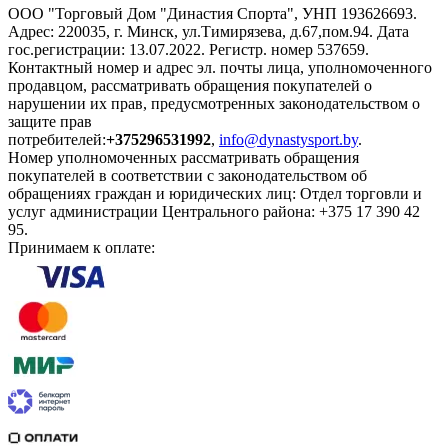
ООО "Торговый Дом "Династия Спорта", УНП 193626693.
Адрес: 220035, г. Минск, ул.Тимирязева, д.67,пом.94. Дата
гос.регистрации: 13.07.2022. Регистр. номер 537659.
Контактный номер и адрес эл. почты лица, уполномоченного
продавцом, рассматривать обращения покупателей о
нарушении их прав, предусмотренных законодательством о
защите прав
потребителей:
+375296531992
,
info@dynastysport.by
.
Номер уполномоченных рассматривать обращения
покупателей в соответствии с законодательством об
обращениях граждан и юридических лиц: Отдел торговли и
услуг администрации Центрального района: +375 17 390 42
95.
Принимаем к оплате: