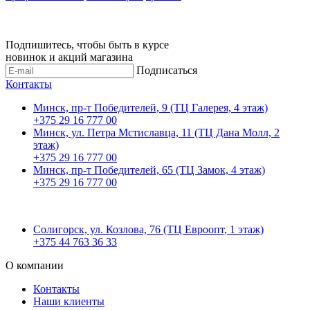
Подпишитесь, чтобы быть в курсе
новинок и акций магазина
Подписаться
Контакты
Минск, пр-т Победителей, 9 (ТЦ Галерея, 4 этаж)
+375 29 16 777 00
Минск, ул. Петра Мстиславца, 11 (ТЦ Дана Молл, 2
этаж)
+375 29 16 777 00
Минск, пр-т Победителей, 65 (ТЦ Замок, 4 этаж)
+375 29 16 777 00
Солигорск, ул. Козлова, 76 (ТЦ Евроопт, 1 этаж)
+375 44 763 36 33
О компании
Контакты
Наши клиенты