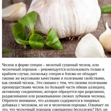
Чеснок в форме специи – молотый сушеный чеснок, или
чесночный порошок – рекомендуется использовать только в
крайнем случае, поскольку специя и близко не обладает
такими же вкусовыми качествами и полезными свойствами,
как свежий чеснок. Это связано с тем, что своими полезными
преимуществами чеснок по большей части обязан аллицину,
активному соединению, которое образуется при разрезании,
раздавливании или разжевывании свежих зубчиков чеснока.
Обратите внимание, что аллицин содержится в пищевых
добавках с чесноком, но не в чесночном порошке. Означает ли
это, что чесночный порошок совершенно бесполезен? Нет, он