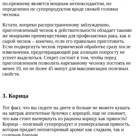
по-прежнему является мощным антиоксидантом, но
определенно не суперпродуктом вроде свежей головки
чеснока.
Кстати, вопреки распространенному заблуждению,
приготовленный чеснок в действительности обладает такими
же мощными преимуществами для профилактики рака, как и
сырой чеснок – конечно, если его правильно приготовить.
Если подвергнуть чеснок термической обработке сразу после
измельчения, предотвращающий рак аллицин попросту не
успеет выделиться. Секрет состоит в том, чтобы перед
приготовлением позволить нарезанному чесноку постоять не
менее 10, но не более 45 минут для максимизации полезных
свойств.
3. Корица
Тот факт, что вы сидите на диете и больше не можете кушать
на завтрак аппетитные булочки с корицей, еще не означает,
что вам стоит вычеркнуть из рациона корицу как пряность!
Корица – полезный суперпродукт и универсальная пряность,
которая придает неповторимый аромат как сладким, так и
соленым блюдам.