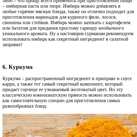
либо – что прощу всего применить при приготовлении пищи
– имбирная паста или пюре. Имбирь можно добавлять в
любые горячие мясные блюда, также он отлично подходит для
приготовления маринадов для куриного филе, лосося,
свинины или стейков. Имбирь можно запекать с картофелем
или бататом для придания простому гарниру необычного
уникального аромата. Ну а настоящим гурманам рекомендуем
использовать имбирь как секретный ингредиент в салатной
заправке!
6. Куркума
Куркума – распространенный ингредиент в приправе и соусе
карри, а также тот самый секретный компонент, который
придает горчице ее узнаваемый желтоватый цвет. Но эту
классическую южноазиатскую пряность можно использовать
как самостоятельную специю для приготовления самых
разнообразных блюд.