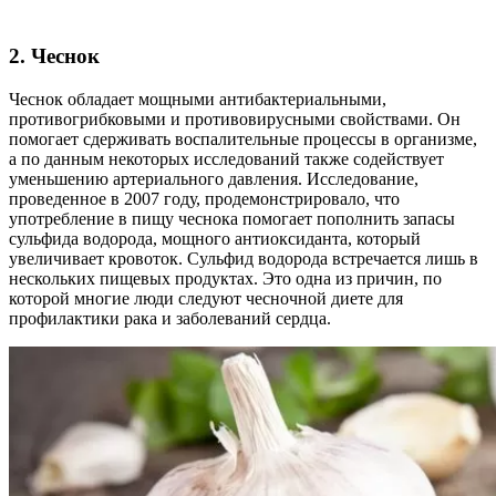
2. Чеснок
Чеснок обладает мощными антибактериальными,
противогрибковыми и противовирусными свойствами. Он
помогает сдерживать воспалительные процессы в организме,
а по данным некоторых исследований также содействует
уменьшению артериального давления. Исследование,
проведенное в 2007 году, продемонстрировало, что
употребление в пищу чеснока помогает пополнить запасы
сульфида водорода, мощного антиоксиданта, который
увеличивает кровоток. Сульфид водорода встречается лишь в
нескольких пищевых продуктах. Это одна из причин, по
которой многие люди следуют чесночной диете для
профилактики рака и заболеваний сердца.