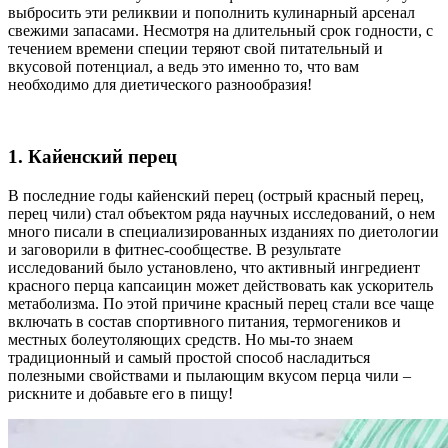
выбросить эти реликвии и пополнить кулинарный арсенал
свежими запасами. Несмотря на длительный срок годности, с
течением времени специи теряют свой питательный и
вкусовой потенциал, а ведь это именно то, что вам
необходимо для диетического разнообразия!
1. Кайенский перец
В последние годы кайенский перец (острый красный перец,
перец чили) стал объектом ряда научных исследований, о нем
много писали в специализированных изданиях по диетологии
и заговорили в фитнес-сообществе. В результате
исследований было установлено, что активный ингредиент
красного перца капсаицин может действовать как ускоритель
метаболизма. По этой причине красный перец стали все чаще
включать в состав спортивного питания, термогеников и
местных болеутоляющих средств. Но мы-то знаем
традиционный и самый простой способ насладиться
полезными свойствами и пылающим вкусом перца чили –
рискните и добавьте его в пищу!