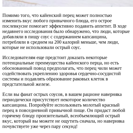
Помимо того, что кайенский перец может полностью
изменить вкус любого привычного блюда, его острое
послевкусие помогает эффективно подавить аппетит. В ходе
недавнего исследования было обнаружено, что люди, которые
добавляли в пищу соус с содержанием капсаицина,
потребляли в среднем на 200 калорий меньше, чем люди,
которые не использовали острый соус.
Исследователям еще предстоит доказать некоторые
потенциальные преимущества кайенского перца, но есть
обоснованный повод предполагать, что перец чили может
содействовать укреплению здоровья сердечно-сосудистой
системы и подавлять образование раковых клеток в
предстательной железе.
Если вы фанат острых соусов, в вашем рационе наверняка
периодически присутствует некоторое количество
капсаицина. Попробуйте использовать молотый красный
перец в повседневной привычной пище. Он придаст любой
горячему блюду пронзительный, всеобъемлющий острый
вкус, который вы можете не ощутить сначала, но наверняка
почувствуете уже через пару секунд!