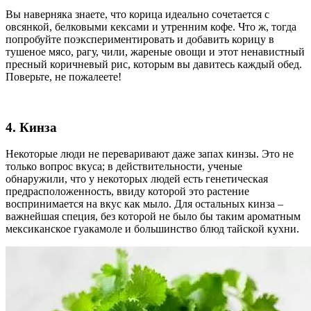
Вы наверняка знаете, что корица идеально сочетается с
овсянкой, белковыми кексами и утренним кофе. Что ж, тогда
попробуйте поэкспериментировать и добавить корицу в
тушеное мясо, рагу, чили, жареные овощи и этот ненавистный
пресный коричневый рис, которым вы давитесь каждый обед.
Поверьте, не пожалеете!
4. Кинза
Некоторые люди не переваривают даже запах кинзы. Это не
только вопрос вкуса; в действительности, ученые
обнаружили, что у некоторых людей есть генетическая
предрасположенность, ввиду которой это растение
воспринимается на вкус как мыло. Для остальных кинза –
важнейшая специя, без которой не было бы таким ароматным
мексиканское гуакамоле и большинство блюд тайской кухни.