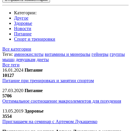
Категории:
Другое
Здоровье
Новости
Питание
Спорт и тренировки
Все категории
Теги:
аминокислоты
витамины и минералы
гейнеры
группы
мышц
девушкам
диеты
Все теги
16.01.2024
Питание
10127
Питание при тренировках и занятии спортом
27.03.2020
Питание
5706
Оптимальное соотношение макроэлементов для похудения
13.05.2019
Здоровье
3554
Приглашаем на семинар с Артемом Лукашенко