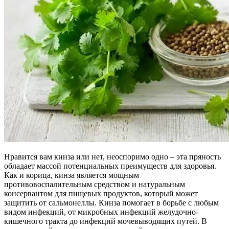
Нравится вам кинза или нет, неоспоримо одно – эта пряность
обладает массой потенциальных преимуществ для здоровья.
Как и корица, кинза является мощным
противовоспалительным средством и натуральным
консервантом для пищевых продуктов, который может
защитить от сальмонеллы. Кинза помогает в борьбе с любым
видом инфекций, от микробных инфекций желудочно-
кишечного тракта до инфекций мочевыводящих путей. В