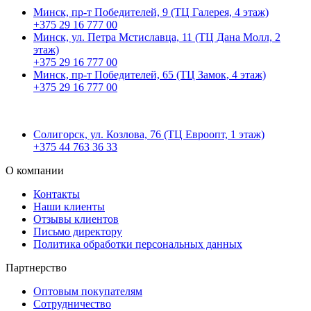
Минск, пр-т Победителей, 9 (ТЦ Галерея, 4 этаж)
+375 29 16 777 00
Минск, ул. Петра Мстиславца, 11 (ТЦ Дана Молл, 2
этаж)
+375 29 16 777 00
Минск, пр-т Победителей, 65 (ТЦ Замок, 4 этаж)
+375 29 16 777 00
Солигорск, ул. Козлова, 76 (ТЦ Евроопт, 1 этаж)
+375 44 763 36 33
О компании
Контакты
Наши клиенты
Отзывы клиентов
Письмо директору
Политика обработки персональных данных
Партнерство
Оптовым покупателям
Сотрудничество