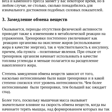
веса и каменного пресса займет у вас некоторое время, но в
любом случае, не столько, сколько понадобилось для
изначального достижения подобных силовых показателей.
3. Замедление обмена веществ
Оказывается, периоды отсутствия физической активности
приводят также к изменениям в метаболической реакции на
упражнения. Тренировки постепенно увеличивают как
реакцию организма на окисление жиров (использование
жира в качестве энергии), так и чувствительность к инсулину,
причем, оба пункта - позитивные явления. При отказе от
тренировок организм начинает использовать в качестве
топлива углеводы и меньше полагается на расщепление
накопленного жира.
Степень замедления обмена веществ зависит от того,
насколько интенсивными были ваши тренировки и в какой
степени снизился этот уровень интенсивности. Чем более
интенсивными были тренировки, тем больший вас ожидает
спад.
Более того, поскольку мышечная масса оказывает
значительное влияние на скорость обмена веществ, когда вы
начинаете терять мышцы, над формированием которых вы так