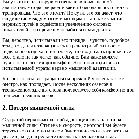
Вы утратите некоторую степень нервно-мышечной
адаптации, которая вырабатывается благодаря постоянным
тренировкам. Что это значит? По сути, это означает, что
соединение между мозгом и мышцами – а также участие
нервных путей в содействии увеличению силовых
показателей – со временем ослабится и замедлится.
Вы, вероятно, испытывали это прежде – чувство, подобное
тому, когда вы возвращаетесь в тренажерный зал после
недельного отдыха и понимаете, что поднимать привычные
веса стало не так легко, как обычно. Вам даже можете
чувствовать легкий дискомфорт. Это происходит из-за
испытываемой утраты нервно-мышечной адаптации.
К счастью, она возвращается на прежний уровень так же
быстро, как пропадает. После нескольких сеансов в
тренажерном зале вы снова почувствуете себя комфортно при
подъеме прежних весов.
2. Потеря мышечной силы
С утратой нервно-мышечной адаптации связана потеря
мышечной силы. Степень и скорость, с которой вы будете
терять свою силу, во многом будет зависеть от того, что вы
делаете, когда перестаете посещать тренажерный зал.