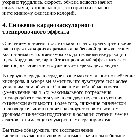
усердно трудились, скорость обмена веществ начнет
снижаться и, в конце концов, это приводит к менее
интенсивному сжиганию калорий.
4. Снижение кардиоваскулярного
тренировочного эффекта
С течением времени, после отказа от регулярных тренировок
ваша прежняя короткая разминка на беговой дорожке станет
восприниматься организмом как длительный изнуряющий
путь. Кардиоваскулярный тренировочный эффект исчезает
быстро, вы заметите это уже после первых двух недель.
В первую очередь пострадает ваше максимальное потребление
кислорода, и вскоре вы заметите, что чувствуете себя более
уставшим, чем обычно. Снижение аэробной мощности
(уменьшение на 4-6 % максимального потребления
кислорода) отмечается уже после двух недель отсутствия
физической активности. Более того, снижение физической
производительности влияет на спортсменов с высоким
уровнем физической подготовки в большей степени, чем на
атлетов, занимающихся умеренными тренировками.
Вы также обнаружите, что восстановление
кардиоваскулярного уровня занимает значительно больше