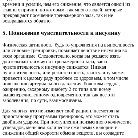
времени и усилий, чем его снижение, что является одной из
главных причин, по которым так много людей, которые
прекращают посещение тренажерного зала, так и не
возвращаются обратно.
5. Понижение чувствительности к инсулину
Физическая активность, будь то упражнения на выносливость
или силовые тренировки, повышает действие инсулина во
всем организме. Следовательно, когда вы решаете взять
длительный тайм-аут от тренажерного зала, ваша
чувствительность к инсулину снижается. Низкая
чувствительность, или резистентность, к инсулину может
привести к целому ряду проблем со здоровьем, в том числе
повышению артериального давления, болезням сердца,
ожирению, сахарному диабету 2-го типа или всему
вышеперечисленному одновременно, так как все эти
заболевания, по сути, взаимосвязаны.
Для многих, кто не изменяет свой рацион, несмотря на
приостановку программы тренировок, это может стать
двойным ударом. При поступлении неизменного количества
углеводов, меньшем количестве сжигаемых калории и
снижении общей скорости обмена веществ, вы создадите