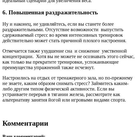
идеальный сценарий для увеличения веса.
6. Повышенная раздражительность
Ну и наконец, не удивляйтесь, если вы станете более
раздражительными. Отсутствие возможности выпустить
сдерживаемый стресс во время интенсивных тренировок
действительно может стать причиной плохого настроения.
Отмечается также ухудшение сна и снижение умственной
концентрации. Хотя вы не можете не осознавать этого сейчас,
как только вы прекратите тренировки, успокаивающие
преимущества упражнений также исчезнут.
Настроились на отдых от тренажерного зала, но по-прежнему
не знаете, каким образом снимать стресс? Займитесь каким-
либо другим типом физической активности. Если вы
устраиваете перерыв в тягании железа, рассмотрите как
альтернативу занятия йогой или игровыми видами спорта.
Комментарии
Ваш комментарий: