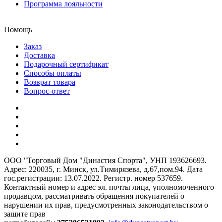
Программа лояльности
Помощь
Заказ
Доставка
Подарочный сертификат
Способы оплаты
Возврат товара
Вопрос-ответ
ООО "Торговый Дом "Династия Спорта", УНП 193626693.
Адрес: 220035, г. Минск, ул.Тимирязева, д.67,пом.94. Дата
гос.регистрации: 13.07.2022. Регистр. номер 537659.
Контактный номер и адрес эл. почты лица, уполномоченного
продавцом, рассматривать обращения покупателей о
нарушении их прав, предусмотренных законодательством о
защите прав