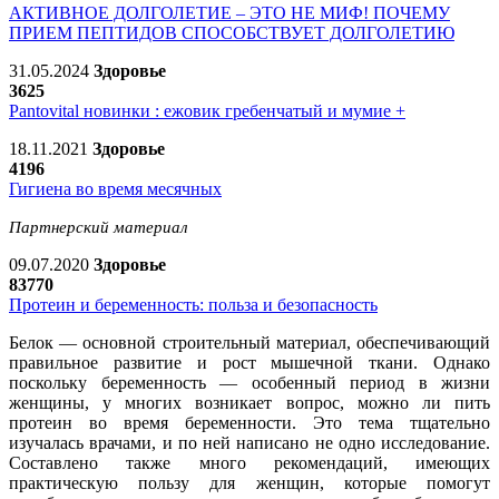
АКТИВНОЕ ДОЛГОЛЕТИЕ – ЭТО НЕ МИФ! ПОЧЕМУ
ПРИЕМ ПЕПТИДОВ СПОСОБСТВУЕТ ДОЛГОЛЕТИЮ
31.05.2024
Здоровье
3625
Pantovital новинки : ежовик гребенчатый и мумие +
18.11.2021
Здоровье
4196
Гигиена во время месячных
Партнерский материал
09.07.2020
Здоровье
83770
Протеин и беременность: польза и безопасность
Белок — основной строительный материал, обеспечивающий
правильное развитие и рост мышечной ткани. Однако
поскольку беременность — особенный период в жизни
женщины, у многих возникает вопрос, можно ли пить
протеин во время беременности. Это тема тщательно
изучалась врачами, и по ней написано не одно исследование.
Составлено также много рекомендаций, имеющих
практическую пользу для женщин, которые помогут