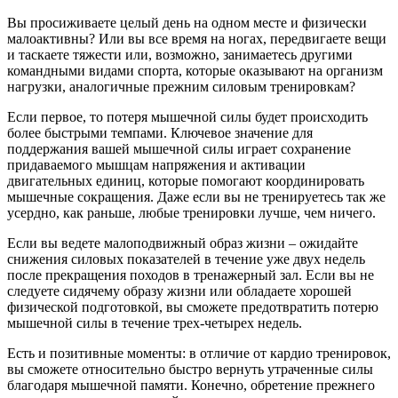
Вы просиживаете целый день на одном месте и физически
малоактивны? Или вы все время на ногах, передвигаете вещи
и таскаете тяжести или, возможно, занимаетесь другими
командными видами спорта, которые оказывают на организм
нагрузки, аналогичные прежним силовым тренировкам?
Если первое, то потеря мышечной силы будет происходить
более быстрыми темпами. Ключевое значение для
поддержания вашей мышечной силы играет сохранение
придаваемого мышцам напряжения и активации
двигательных единиц, которые помогают координировать
мышечные сокращения. Даже если вы не тренируетесь так же
усердно, как раньше, любые тренировки лучше, чем ничего.
Если вы ведете малоподвижный образ жизни – ожидайте
снижения силовых показателей в течение уже двух недель
после прекращения походов в тренажерный зал. Если вы не
следуете сидячему образу жизни или обладаете хорошей
физической подготовкой, вы сможете предотвратить потерю
мышечной силы в течение трех-четырех недель.
Есть и позитивные моменты: в отличие от кардио тренировок,
вы сможете относительно быстро вернуть утраченные силы
благодаря мышечной памяти. Конечно, обретение прежнего