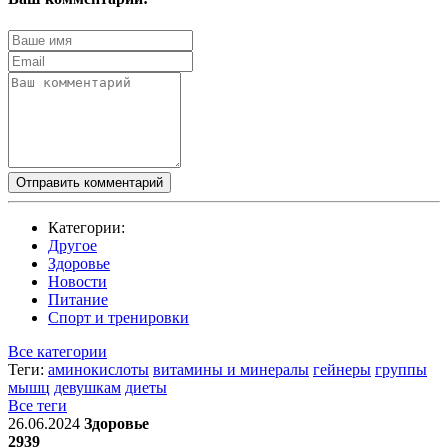
Отправить комментарий
Категории:
Другое
Здоровье
Новости
Питание
Спорт и тренировки
Все категории
Теги:
аминокислоты
витамины и минералы
гейнеры
группы
мышц
девушкам
диеты
Все теги
26.06.2024
Здоровье
2939