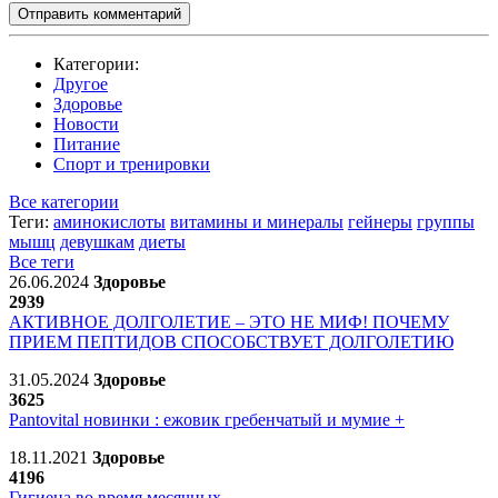
Отправить комментарий
Категории:
Другое
Здоровье
Новости
Питание
Спорт и тренировки
Все категории
Теги:
аминокислоты
витамины и минералы
гейнеры
группы
мышц
девушкам
диеты
Все теги
26.06.2024
Здоровье
2939
АКТИВНОЕ ДОЛГОЛЕТИЕ – ЭТО НЕ МИФ! ПОЧЕМУ
ПРИЕМ ПЕПТИДОВ СПОСОБСТВУЕТ ДОЛГОЛЕТИЮ
31.05.2024
Здоровье
3625
Pantovital новинки : ежовик гребенчатый и мумие +
18.11.2021
Здоровье
4196
Гигиена во время месячных