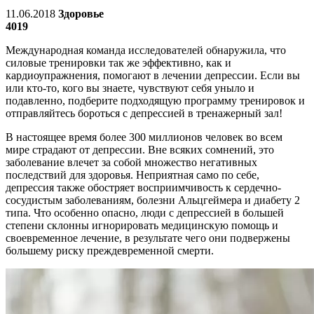
11.06.2018
Здоровье
4019
Международная команда исследователей обнаружила, что
силовые тренировки так же эффективно, как и
кардиоупражнения, помогают в лечении депрессии. Если вы
или кто-то, кого вы знаете, чувствуют себя уныло и
подавленно, подберите подходящую программу тренировок и
отправляйтесь бороться с депрессией в тренажерный зал!
В настоящее время более 300 миллионов человек во всем
мире страдают от депрессии. Вне всяких сомнений, это
заболевание влечет за собой множество негативных
последствий для здоровья. Неприятная само по себе,
депрессия также обостряет восприимчивость к сердечно-
сосудистым заболеваниям, болезни Альцгеймера и диабету 2
типа. Что особенно опасно, люди с депрессией в большей
степени склонны игнорировать медицинскую помощь и
своевременное лечение, в результате чего они подвержены
большему риску преждевременной смерти.