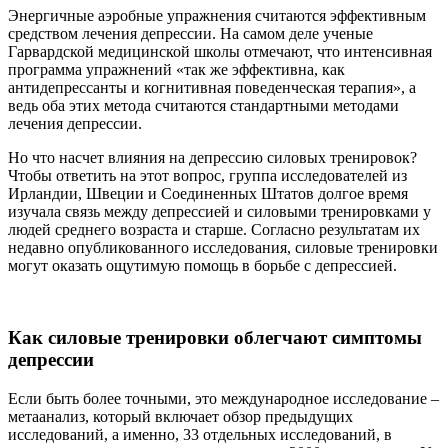
Энергичные аэробные упражнения считаются эффективным
средством лечения депрессии. На самом деле ученые
Гарвардской медицинской школы отмечают, что интенсивная
программа упражнений «так же эффективна, как
антидепрессанты и когнитивная поведенческая терапия», а
ведь оба этих метода считаются стандартными методами
лечения депрессии.
Но что насчет влияния на депрессию силовых тренировок?
Чтобы ответить на этот вопрос, группа исследователей из
Ирландии, Швеции и Соединенных Штатов долгое время
изучала связь между депрессией и силовыми тренировками у
людей среднего возраста и старше. Согласно результатам их
недавно опубликованного исследования, силовые тренировки
могут оказать ощутимую помощь в борьбе с депрессией.
Как силовые тренировки облегчают симптомы
депрессии
Если быть более точными, это международное исследование –
метаанализ, который включает обзор предыдущих
исследований, а именно, 33 отдельных исследований, в