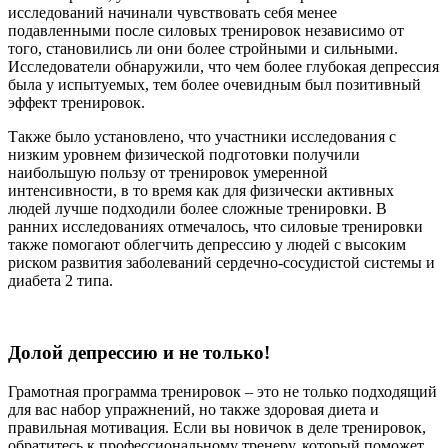
исследований начинали чувствовать себя менее
подавленными после силовых тренировок независимо от
того, становились ли они более стройными и сильными.
Исследователи обнаружили, что чем более глубокая депрессия
была у испытуемых, тем более очевидным был позитивный
эффект тренировок.
Также было установлено, что участники исследования с
низким уровнем физической подготовки получили
наибольшую пользу от тренировок умеренной
интенсивности, в то время как для физически активных
людей лучше подходили более сложные тренировки. В
ранних исследованиях отмечалось, что силовые тренировки
также помогают облегчить депрессию у людей с высоким
риском развития заболеваний сердечно-сосудистой системы и
диабета 2 типа.
Долой депрессию и не только!
Грамотная программа тренировок – это не только подходящий
для вас набор упражнений, но также здоровая диета и
правильная мотивация. Если вы новичок в деле тренировок,
обратитесь к профессиональному тренеру, который поможет