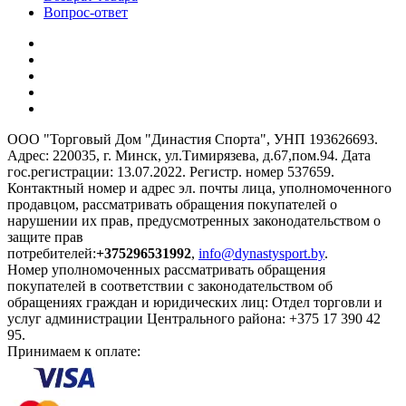
Вопрос-ответ
ООО "Торговый Дом "Династия Спорта", УНП 193626693.
Адрес: 220035, г. Минск, ул.Тимирязева, д.67,пом.94. Дата
гос.регистрации: 13.07.2022. Регистр. номер 537659.
Контактный номер и адрес эл. почты лица, уполномоченного
продавцом, рассматривать обращения покупателей о
нарушении их прав, предусмотренных законодательством о
защите прав
потребителей:
+375296531992
,
info@dynastysport.by
.
Номер уполномоченных рассматривать обращения
покупателей в соответствии с законодательством об
обращениях граждан и юридических лиц: Отдел торговли и
услуг администрации Центрального района: +375 17 390 42
95.
Принимаем к оплате: