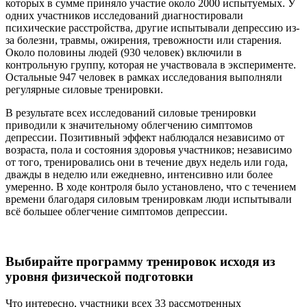
которых в сумме приняло участие около 2000 испытуемых. У
одних участников исследований диагностировали
психические расстройства, другие испытывали депрессию из-
за болезни, травмы, ожирения, тревожности или старения.
Около половины людей (930 человек) включили в
контрольную группу, которая не участвовала в эксперименте.
Остальные 947 человек в рамках исследования выполняли
регулярные силовые тренировки.
В результате всех исследований силовые тренировки
приводили к значительному облегчению симптомов
депрессии. Позитивный эффект наблюдался независимо от
возраста, пола и состояния здоровья участников; независимо
от того, тренировались они в течение двух недель или года,
дважды в неделю или ежедневно, интенсивно или более
умеренно. В ходе контроля было установлено, что с течением
времени благодаря силовым тренировкам люди испытывали
всё большее облегчение симптомов депрессии.
Выбирайте программу тренировок исходя из
уровня физической подготовки
Что интересно, участники всех 33 рассмотренных